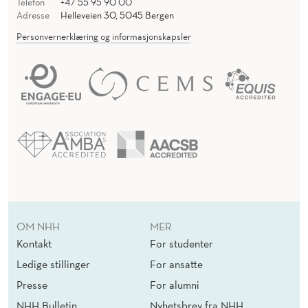
Telefon
+47 55 95 90 00
Adresse
Helleveien 30, 5045 Bergen
Personvernerklæring og informasjonskapsler
OM NHH
MER
Kontakt
For studenter
Ledige stillinger
For ansatte
Presse
For alumni
NHH Bulletin
Nyhetsbrev fra NHH