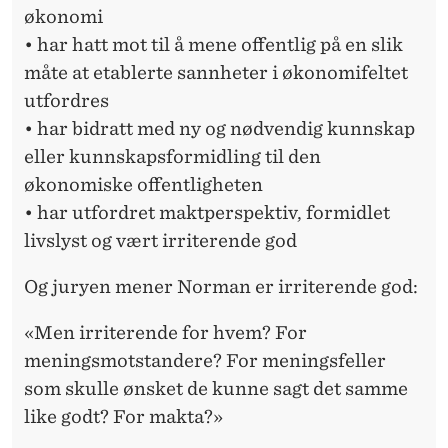
A
økonomi
N
• har hatt mot til å mene offentlig på en slik
måte at etablerte sannheter i økonomifeltet
utfordres
• har bidratt med ny og nødvendig kunnskap
eller kunnskapsformidling til den
økonomiske offentligheten
• har utfordret maktperspektiv, formidlet
livslyst og vært irriterende god
Og juryen mener Norman er irriterende god:
«Men irriterende for hvem? For
meningsmotstandere? For meningsfeller
som skulle ønsket de kunne sagt det samme
like godt? For makta?»