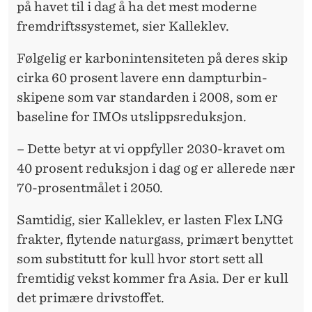
på havet til i dag å ha det mest moderne
fremdriftssystemet, sier Kalleklev.
Følgelig er karbonintensiteten på deres skip
cirka 60 prosent lavere enn dampturbin-
skipene som var standarden i 2008, som er
baseline for IMOs utslippsreduksjon.
– Dette betyr at vi oppfyller 2030-kravet om
40 prosent reduksjon i dag og er allerede nær
70-prosentmålet i 2050.
Samtidig, sier Kalleklev, er lasten Flex LNG
frakter, flytende naturgass, primært benyttet
som substitutt for kull hvor stort sett all
fremtidig vekst kommer fra Asia. Der er kull
det primære drivstoffet.