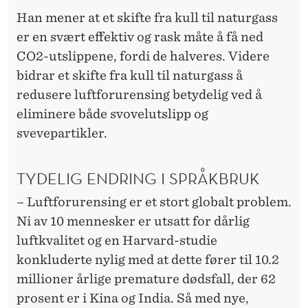
Han mener at et skifte fra kull til naturgass
er en svært effektiv og rask måte å få ned
CO2-utslippene, fordi de halveres. Videre
bidrar et skifte fra kull til naturgass å
redusere luftforurensing betydelig ved å
eliminere både svovelutslipp og
svevepartikler.
TYDELIG ENDRING I SPRÅKBRUK
– Luftforurensing er et stort globalt problem.
Ni av 10 mennesker er utsatt for dårlig
luftkvalitet og en Harvard-studie
konkluderte nylig med at dette fører til 10.2
millioner årlige premature dødsfall, der 62
prosent er i Kina og India. Så med nye,