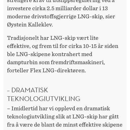
strengere krav til utslippsregulering ved å
investere cirka 2.5 milliarder dollar i 13
moderne drivstoffsgjerrige LNG-skip, sier
Øystein Kalleklev.
Tradisjonelt har LNG-skip vært lite
effektive, og frem til for cirka 10-15 år siden
ble LNG-skipene kontrahert med
dampturbin som fremdriftsmaskineri,
forteller Flex LNG-direktøren.
– DRAMATISK
TEKNOLOGIUTVIKLING
– Imidlertid har vi opplevd en dramatisk
teknologiutvikling slik at LNG-skip har gått
fra å være de blant de minst effektive skipene