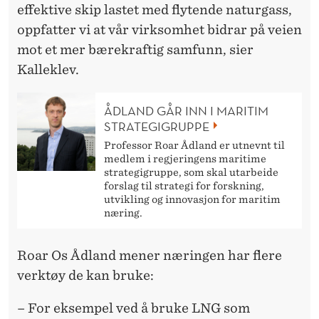
effektive skip lastet med flytende naturgass,
oppfatter vi at vår virksomhet bidrar på veien
mot et mer bærekraftig samfunn, sier
Kalleklev.
ÅDLAND GÅR INN I MARITIM
STRATEGIGRUPPE
Professor Roar Ådland er utnevnt til
medlem i regjeringens maritime
strategigruppe, som skal utarbeide
forslag til strategi for forskning,
utvikling og innovasjon for maritim
næring.
Roar Os Ådland mener næringen har flere
verktøy de kan bruke:
– For eksempel ved å bruke LNG som