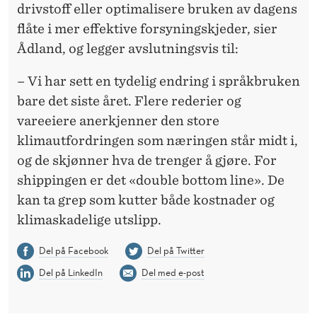
drivstoff eller optimalisere bruken av dagens
flåte i mer effektive forsyningskjeder, sier
Ådland, og legger avslutningsvis til:
– Vi har sett en tydelig endring i språkbruken
bare det siste året. Flere rederier og
vareeiere anerkjenner den store
klimautfordringen som næringen står midt i,
og de skjønner hva de trenger å gjøre. For
shippingen er det «double bottom line». De
kan ta grep som kutter både kostnader og
klimaskadelige utslipp.
Del på Facebook
Del på Twitter
Del på LinkedIn
Del med e-post