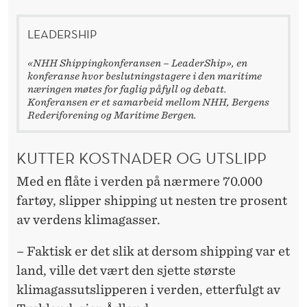
LEADERSHIP
«NHH Shippingkonferansen – LeaderShip», en
konferanse hvor beslutningstagere i den maritime
næringen møtes for faglig påfyll og debatt.
Konferansen er et samarbeid mellom NHH, Bergens
Rederiforening og Maritime Bergen.
KUTTER KOSTNADER OG UTSLIPP
Med en flåte i verden på nærmere 70.000
fartøy, slipper shipping ut nesten tre prosent
av verdens klimagasser.
– Faktisk er det slik at dersom shipping var et
land, ville det vært den sjette største
klimagassutslipperen i verden, etterfulgt av