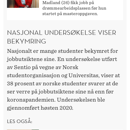
Madland (26) fikk jobb på
drømmearbeidsplassen før hun
startet på masteroppgaven.
NASJONAL UNDERSØKELSE VISER
BEKYMRING
Nasjonalt er mange studenter bekymret for
jobbutsiktene sine. En undersøkelse utført
av Sentio på vegne av Norsk
studentorganisasjon og Universitas, viser at
38 prosent av norske studenter svarer at de
ser verre på jobbutsiktene sine nå enn før
koronapandemien. Undersøkelsen ble
gjennomført høsten 2020.
LES OGSÅ: