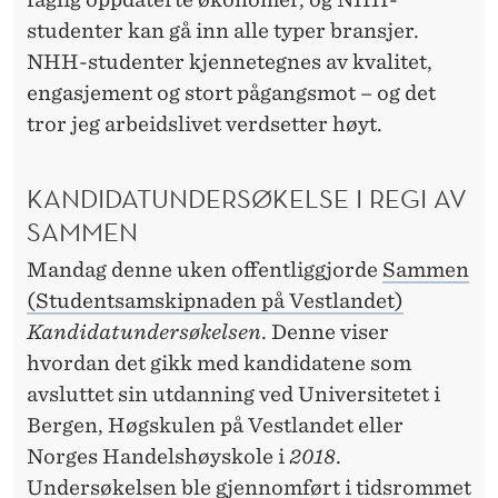
studenter kan gå inn alle typer bransjer.
NHH-studenter kjennetegnes av kvalitet,
engasjement og stort pågangsmot – og det
tror jeg arbeidslivet verdsetter høyt.
KANDIDATUNDERSØKELSE I REGI AV
SAMMEN
Mandag denne uken offentliggjorde
Sammen
(Studentsamskipnaden på Vestlandet)
Kandidatundersøkelsen
. Denne viser
hvordan det gikk med kandidatene som
avsluttet sin utdanning ved Universitetet i
Bergen, Høgskulen på Vestlandet eller
Norges Handelshøyskole i
2018
.
Undersøkelsen ble gjennomført i tidsrommet