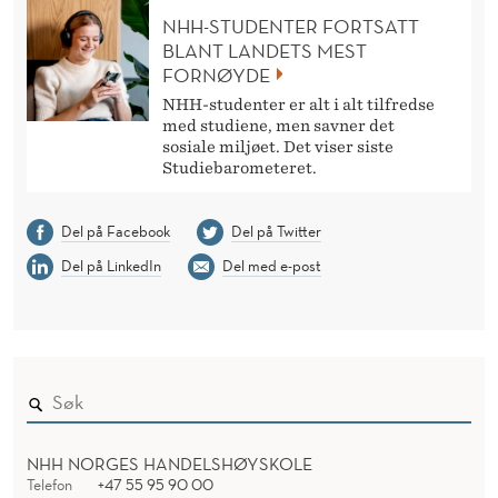
NHH-STUDENTER FORTSATT
BLANT LANDETS MEST
FORNØYDE
NHH-studenter er alt i alt tilfredse
med studiene, men savner det
sosiale miljøet. Det viser siste
Studiebarometeret.
Del på Facebook
Del på Twitter
Del på LinkedIn
Del med e-post
NHH NORGES HANDELSHØYSKOLE
Telefon
+47 55 95 90 00