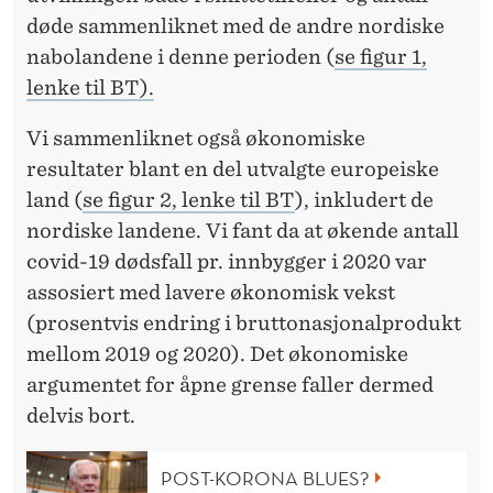
døde sammenliknet med de andre nordiske
nabolandene i denne perioden (
se figur 1,
lenke til BT).
Vi sammenliknet også økonomiske
resultater blant en del utvalgte europeiske
land (
se figur 2, lenke til BT
), inkludert de
nordiske landene. Vi fant da at økende antall
covid-19 dødsfall pr. innbygger i 2020 var
assosiert med lavere økonomisk vekst
(prosentvis endring i bruttonasjonalprodukt
mellom 2019 og 2020). Det økonomiske
argumentet for åpne grense faller dermed
delvis bort.
POST-KORONA BLUES?