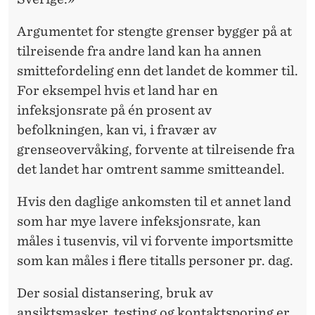
Argumentet for stengte grenser bygger på at
tilreisende fra andre land kan ha annen
smittefordeling enn det landet de kommer til.
For eksempel hvis et land har en
infeksjonsrate på én prosent av
befolkningen, kan vi, i fravær av
grenseovervåking, forvente at tilreisende fra
det landet har omtrent samme smitteandel.
Hvis den daglige ankomsten til et annet land
som har mye lavere infeksjonsrate, kan
måles i tusenvis, vil vi forvente importsmitte
som kan måles i flere titalls personer pr. dag.
Der sosial distansering, bruk av
ansiktsmasker, testing og kontaktsporing er