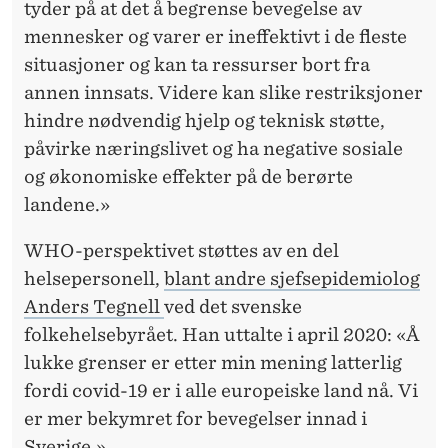
tyder på at det å begrense bevegelse av
mennesker og varer er ineffektivt i de fleste
situasjoner og kan ta ressurser bort fra
annen innsats. Videre kan slike restriksjoner
hindre nødvendig hjelp og teknisk støtte,
påvirke næringslivet og ha negative sosiale
og økonomiske effekter på de berørte
landene.»
WHO-perspektivet støttes av en del
helsepersonell,
blant andre sjefsepidemiolog
Anders Tegnell
ved det svenske
folkehelsebyrået. Han uttalte i april 2020: «Å
lukke grenser er etter min mening latterlig
fordi covid-19 er i alle europeiske land nå. Vi
er mer bekymret for bevegelser innad i
Sverige.»