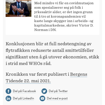
Med mindre vi får en covidmutasjon
som spesialiserer seg på folk i
yrkesaktiv alder, er det ingen grunn
til å tro at koronapandemien vil
kaste lange skygger inn i arbeids- og
kapitalmarkedene, skriver Victor D.
Norman i DN.
Konklusjonen blir at full nedstengning av
flytrafikken reduserte antall smittetilfeller
signifikant uten å gå utover økonomien, stikk
i strid med WHOs råd.
Kronikken var først publisert i
Bergens
Tidende 22. mai 2021.
Del på Facebook
Del på Twitter
Del på LinkedIn
Del med e-post