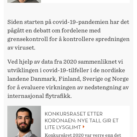
E
N
Siden starten på covid-19-pandemien har det
pågått en debatt om fordelene med
grensekontroll for å kontrollere spredningen
av viruset.
Ved hjelp av data fra 2020 sammenliknet vi
utviklingen i covid-19-tilfeller i de nordiske
landene Danmark, Finland, Sverige og Norge
for å evaluere virkningen av nedstengning av
internasjonal flytrafikk.
KONKURSRASET ETTER
KORONAEN: NYE TALL GIR ET
LITE LYSGLIMT
Konkursåret 2020 var verre enn det