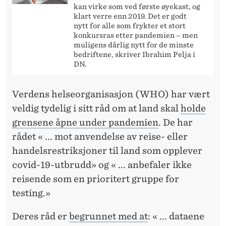
kan virke som ved første øyekast, og
klart verre enn 2019. Det er godt
nytt for alle som frykter et stort
konkursras etter pandemien – men
muligens dårlig nytt for de minste
bedriftene, skriver Ibrahim Pelja i
DN.
Verdens helseorganisasjon (WHO) har vært
veldig tydelig i sitt råd om at land skal
holde
grensene åpne under pandemien
. De har
rådet « ... mot anvendelse av reise- eller
handelsrestriksjoner til land som opplever
covid-19-utbrudd» og « ... anbefaler ikke
reisende som en prioritert gruppe for
testing.»
Deres råd er
begrunnet
med at
: « ... dataene