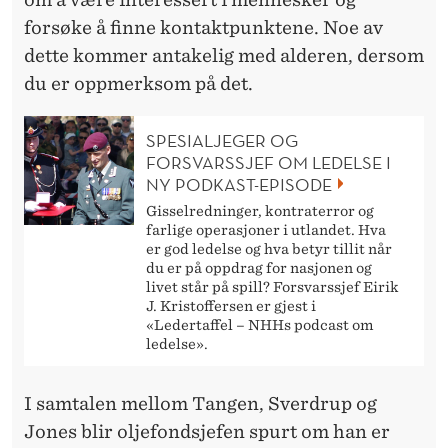
forsøke å finne kontaktpunktene. Noe av
dette kommer antakelig med alderen, dersom
du er oppmerksom på det.
SPESIALJEGER OG
FORSVARSSJEF OM LEDELSE I
NY PODKAST-EPISODE
Gisselredninger, kontraterror og
farlige operasjoner i utlandet. Hva
er god ledelse og hva betyr tillit når
du er på oppdrag for nasjonen og
livet står på spill? Forsvarssjef Eirik
J. Kristoffersen er gjest i
«Ledertaffel – NHHs podcast om
ledelse».
I samtalen mellom Tangen, Sverdrup og
Jones blir oljefondsjefen spurt om han er