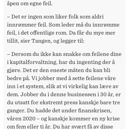
åpen om egne feil.
– Det er ingen som liker folk som aldri
innrømmer feil. Som leder må du innrømme
feil, i det offentlige rom. Da får du mye mer
tillit, sier Tangen, og legger til:
– Dersom du ikke kan snakke om feilene dine
i kapitalforvaltning, har du ingenting der å
gjøre. Det er den eneste måten du kan bli
bedre på. Vi jobber med å sette feilene våre
inn i et system, slik at vi virkelig kan lære av
dem. Jobber du i denne businessen i 30 år, er
du utsatt for ekstremt press kanskje bare tre
ganger. Du hadde det under finanskrisen,
våren 2020 – og kanskje kommer en ny krise
om fem eller ti år. Du har svært få av disse