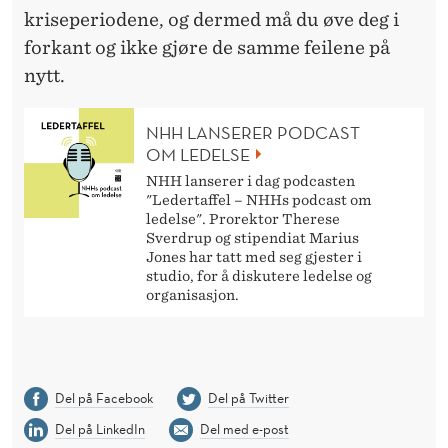
kriseperiodene, og dermed må du øve deg i
forkant og ikke gjøre de samme feilene på
nytt.
NHH LANSERER PODCAST
OM LEDELSE
NHH lanserer i dag podcasten
"Ledertaffel – NHHs podcast om
ledelse". Prorektor Therese
Sverdrup og stipendiat Marius
Jones har tatt med seg gjester i
studio, for å diskutere ledelse og
organisasjon.
Del på Facebook
Del på Twitter
Del på LinkedIn
Del med e-post