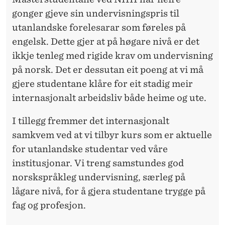
gonger gjeve sin undervisningspris til
utanlandske forelesarar som føreles på
engelsk. Dette gjer at på høgare nivå er det
ikkje tenleg med rigide krav om undervisning
på norsk. Det er dessutan eit poeng at vi må
gjere studentane klåre for eit stadig meir
internasjonalt arbeidsliv både heime og ute.
I tillegg fremmer det
internasjonalt
samkvem ved at vi tilbyr kurs som er aktuelle
for utanlandske studentar ved våre
institusjonar. Vi treng samstundes god
norskspråkleg undervisning, særleg på
lågare nivå, for å gjera studentane trygge på
fag og profesjon.