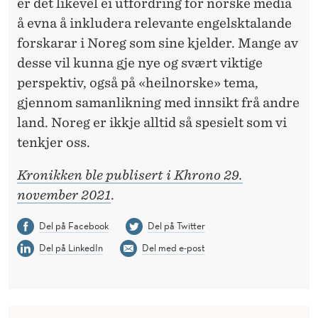
er det likevel ei utfordring for norske media
å evna å inkludera relevante engelsktalande
forskarar i Noreg som sine kjelder. Mange av
desse vil kunna gje nye og svært viktige
perspektiv, også på «heilnorske» tema,
gjennom samanlikning med innsikt frå andre
land. Noreg er ikkje alltid så spesielt som vi
tenkjer oss.
Kronikken ble publisert i Khrono 29.
november 2021
.
Del på Facebook
Del på Twitter
Del på LinkedIn
Del med e-post