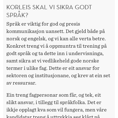
KORLEIS SKAL VI SIKRA GODT
SPRÅK?
Språk er viktig for god og presis
kommunikasjon uansett. Det gjeld både på
norsk og engelsk, og vi kan alle verta betre.
Konkret treng vi å oppmuntra til trening på
godt språk og ta dette inn i undervisninga,
samt sikra at vi vedlikeheld gode norske
termer i ulike fag. Dette er eit ansvar for
sektoren og institusjonane, og krev at ein set
av ressursar.
Ein treng fagpersonar
som får, og tek, eit
slikt ansvar, i tillegg til språkfolka. Det er
ikkje opplagt kva som vil fungera, men våre
kandidatar treng å uttrykkja seg klårt på