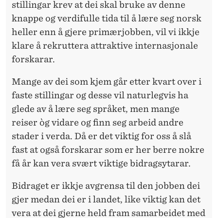
stillingar krev at dei skal bruke av denne
knappe og verdifulle tida til å lære seg norsk
heller enn å gjere primærjobben, vil vi ikkje
klare å rekruttera attraktive internasjonale
forskarar.
Mange av dei
som kjem går etter kvart over i
faste stillingar og desse vil naturlegvis ha
glede av å lære seg språket, men mange
reiser òg vidare og finn seg arbeid andre
stader i verda. Då er det viktig for oss å slå
fast at også forskarar som er her berre nokre
få år kan vera svært viktige bidragsytarar.
Bidraget er ikkje
avgrensa til den jobben dei
gjer medan dei er i landet, like viktig kan det
vera at dei gjerne held fram samarbeidet med