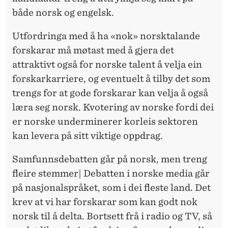
både norsk og engelsk.
Utfordringa med
å ha «nok» norsktalande
forskarar må møtast med å gjera det
attraktivt også for norske talent å velja ein
forskarkarriere, og eventuelt å tilby det som
trengs for at gode forskarar kan velja å også
læra seg norsk. Kvotering av norske fordi dei
er norske underminerer korleis sektoren
kan levera på sitt viktige oppdrag.
Samfunnsdebatten går på norsk, men treng
fleire stemmer|
Debatten i norske media går
på nasjonalspråket, som i dei fleste land. Det
krev at vi har forskarar som kan godt nok
norsk til å delta. Bortsett frå i radio og TV, så