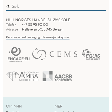
NHH NORGES HANDELSHØYSKOLE
Telefon
+47 55 95 90 00
Adresse
Helleveien 30, 5045 Bergen
Personvernerklæring og informasjonskapsler
OM NHH
MER