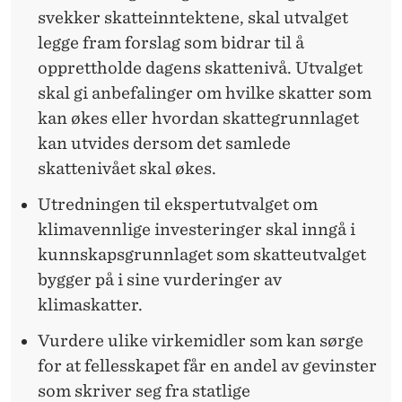
svekker skatteinntektene, skal utvalget
legge fram forslag som bidrar til å
opprettholde dagens skattenivå. Utvalget
skal gi anbefalinger om hvilke skatter som
kan økes eller hvordan skattegrunnlaget
kan utvides dersom det samlede
skattenivået skal økes.
Utredningen til ekspertutvalget om
klimavennlige investeringer skal inngå i
kunnskapsgrunnlaget som skatteutvalget
bygger på i sine vurderinger av
klimaskatter.
Vurdere ulike virkemidler som kan sørge
for at fellesskapet får en andel av gevinster
som skriver seg fra statlige