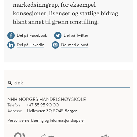
markedsinngrep, for eksempel
konsesjoner, lisenser og statlige bidrag
blant annet til grønn omstilling.
Del på Facebook
Del på Twitter
Del på LinkedIn
Del med e-post
NHH NORGES HANDELSHØYSKOLE
Telefon
+47 55 95 90 00
Adresse
Helleveien 30, 5045 Bergen
Personvernerklæring og informasjonskapsler