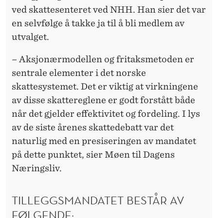
ved skattesenteret ved NHH. Han sier det var
en selvfølge å takke ja til å bli medlem av
utvalget.
– Aksjonærmodellen og fritaksmetoden er
sentrale elementer i det norske
skattesystemet. Det er viktig at virkningene
av disse skattereglene er godt forstått både
når det gjelder effektivitet og fordeling. I lys
av de siste årenes skattedebatt var det
naturlig med en presiseringen av mandatet
på dette punktet, sier Møen til Dagens
Næringsliv.
TILLEGGSMANDATET BESTÅR AV
FØLGENDE: