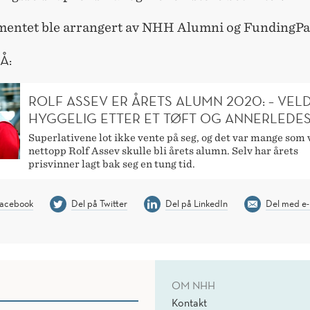
entet ble arrangert av NHH Alumni og FundingPa
Å:
ROLF ASSEV ER ÅRETS ALUMN 2020: – VEL
HYGGELIG ETTER ET TØFT OG ANNERLEDES
Superlativene lot ikke vente på seg, og det var mange som v
nettopp Rolf Assev skulle bli årets alumn. Selv har årets
prisvinner lagt bak seg en tung tid.
Facebook
Del på Twitter
Del på LinkedIn
Del med e-
OM NHH
Kontakt