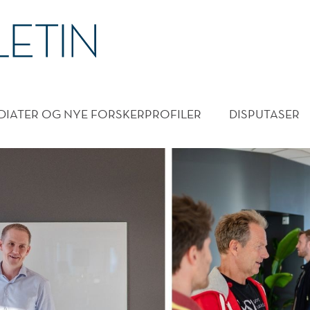
DMENY
DIATER OG NYE FORSKERPROFILER
DISPUTASER