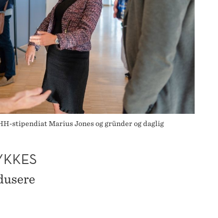
-stipendiat Marius Jones og gründer og daglig
YKKES
edusere