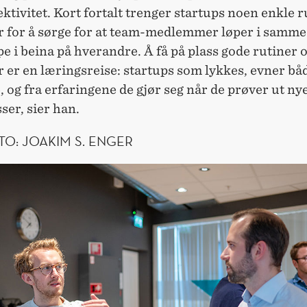
fektivitet. Kort fortalt trenger startups noen enkle 
r for å sørge for at team-medlemmer løper i samme
pe i beina på hverandre. Å få på plass gode rutiner 
 er en læringsreise: startups som lykkes, evner bå
, og fra erfaringene de gjør seg når de prøver ut ny
ser, sier han.
TO: JOAKIM S. ENGER