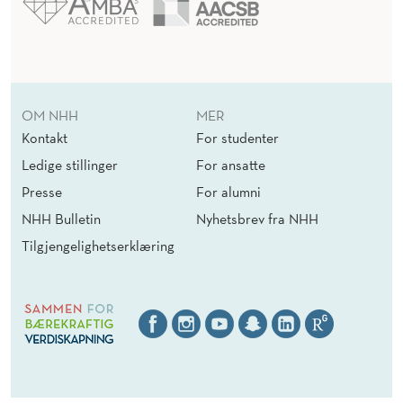
OM NHH
MER
Kontakt
For studenter
Ledige stillinger
For ansatte
Presse
For alumni
NHH Bulletin
Nyhetsbrev fra NHH
Tilgjengelighetserklæring