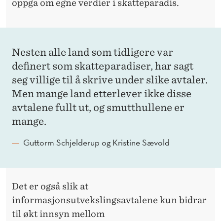
oppga om egne verdier i skatteparadis.
Nesten alle land som tidligere var
definert som skatteparadiser, har sagt
seg villige til å skrive under slike avtaler.
Men mange land etterlever ikke disse
avtalene fullt ut, og smutthullene er
mange.
Guttorm Schjelderup og Kristine Sævold
Det er også slik at
informasjonsutvekslingsavtalene kun bidrar
til økt innsyn mellom