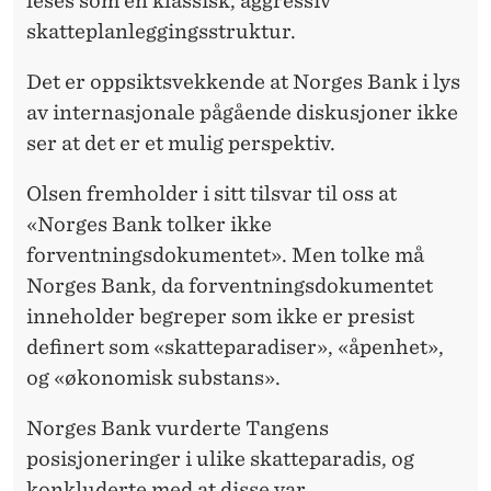
leses som en klassisk, aggressiv
skatteplanleggingsstruktur.
Det er oppsiktsvekkende at Norges Bank i lys
av internasjonale pågående diskusjoner ikke
ser at det er et mulig perspektiv.
Olsen fremholder i sitt tilsvar til oss at
«Norges Bank tolker ikke
forventningsdokumentet». Men tolke må
Norges Bank, da forventningsdokumentet
inneholder begreper som ikke er presist
definert som «skatteparadiser», «åpenhet»,
og «økonomisk substans».
Norges Bank vurderte Tangens
posisjoneringer i ulike skatteparadis, og
konkluderte med at disse var