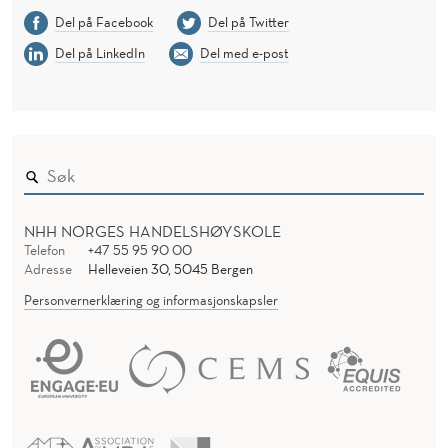
Del på Facebook
Del på Twitter
Del på LinkedIn
Del med e-post
NHH NORGES HANDELSHØYSKOLE
Telefon
+47 55 95 90 00
Adresse
Helleveien 30, 5045 Bergen
Personvernerklæring og informasjonskapsler