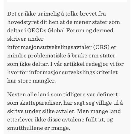
Det er ikke urimelig å tolke brevet fra
hovedstyret dit hen at de mener stater som
deltar i OECDs Global Forum og dermed
skriver under
informasjonsutvekslingsavtaler (CRS) er
mindre problematiske å bruke enn stater
som ikke deltar. I vår artikkel redegjør vi for
hvorfor informasjonsutvekslingskriteriet
har store mangler.
Nesten alle land som tidligere var definert
som skatteparadiser, har sagt seg villige til å
skrive under slike avtaler. Men mange land
etterlever ikke disse avtalene fullt ut, og
smutthullene er mange.