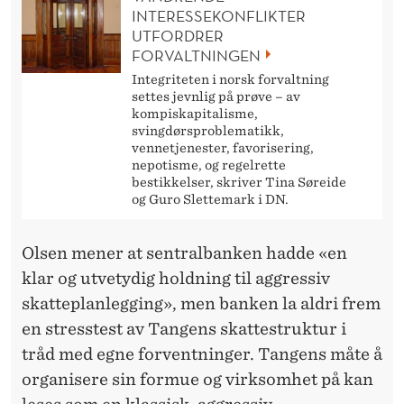
INTERESSEKONFLIKTER
UTFORDRER
FORVALTNINGEN
Integriteten i norsk forvaltning
settes jevnlig på prøve – av
kompiskapitalisme,
svingdørsproblematikk,
vennetjenester, favorisering,
nepotisme, og regelrette
bestikkelser, skriver Tina Søreide
og Guro Slettemark i DN.
Olsen mener at sentralbanken hadde «en
klar og utvetydig holdning til aggressiv
skatteplanlegging», men banken la aldri frem
en stresstest av Tangens skattestruktur i
tråd med egne forventninger. Tangens måte å
organisere sin formue og virksomhet på kan