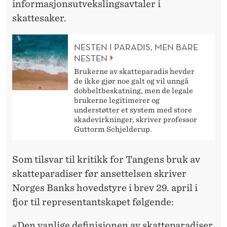
informasjonsutvekslingsavtaler i
skattesaker.
NESTEN I PARADIS, MEN BARE
NESTEN
Brukerne av skatteparadis hevder
de ikke gjør noe galt og vil unngå
dobbeltbeskatning, men de legale
brukerne legitimerer og
understøtter et system med store
skadevirkninger, skriver professor
Guttorm Schjelderup.
Som tilsvar til kritikk for Tangens bruk av
skatteparadiser før ansettelsen skriver
Norges Banks hovedstyre i brev 29. april i
fjor til representantskapet følgende:
«Den vanlige definisjonen av skatteparadiser