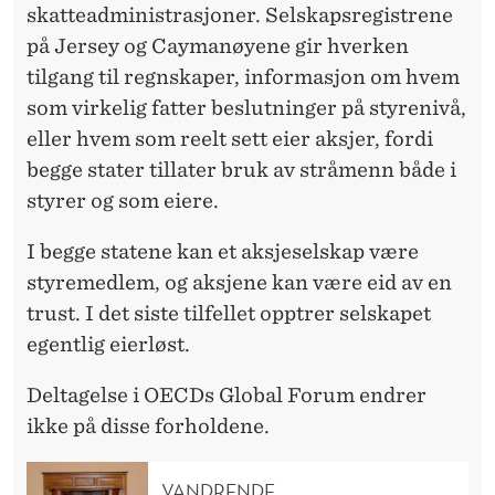
skatteadministrasjoner. Selskapsregistrene
på Jersey og Caymanøyene gir hverken
tilgang til regnskaper, informasjon om hvem
som virkelig fatter beslutninger på styrenivå,
eller hvem som reelt sett eier aksjer, fordi
begge stater tillater bruk av stråmenn både i
styrer og som eiere.
I begge statene kan et aksjeselskap være
styremedlem, og aksjene kan være eid av en
trust. I det siste tilfellet opptrer selskapet
egentlig eierløst.
Deltagelse i OECDs Global Forum endrer
ikke på disse forholdene.
VANDRENDE