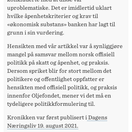
uproblematiske. Det er imidlertid uklart
hvilke åpenhetskriterier og krav til
«økonomisk substans» banken har lagt til
grunn i sin vurdering.
Hensikten med vår artikkel var å synliggjøre
mangel på samsvar mellom norsk offisiell
politikk på skatt og åpenhet, og praksis.
Dersom spriket blir for stort mellom det
politikere og offentlighet oppfatter er
hensikten med offisiell politikk, og praksis
innenfor Oljefondet, mener vi det må en
tydeligere politikkformulering til.
Kronikken var først publisert i
Dagens
Næringsliv 19. august 2021.