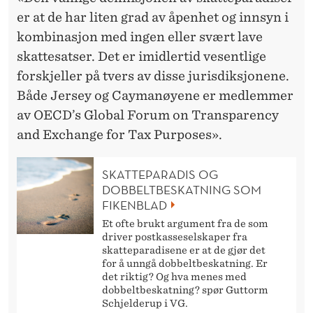
er at de har liten grad av åpenhet og innsyn i
kombinasjon med ingen eller svært lave
skattesatser. Det er imidlertid vesentlige
forskjeller på tvers av disse jurisdiksjonene.
Både Jersey og Caymanøyene er medlemmer
av OECD’s Global Forum on Transparency
and Exchange for Tax Purposes».
SKATTEPARADIS OG
DOBBELTBESKATNING SOM
FIKENBLAD
Et ofte brukt argument fra de som
driver postkasseselskaper fra
skatteparadisene er at de gjør det
for å unngå dobbeltbeskatning. Er
det riktig? Og hva menes med
dobbeltbeskatning? spør Guttorm
Schjelderup i VG.