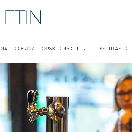
DMENY
DIATER OG NYE FORSKERPROFILER
DISPUTASER