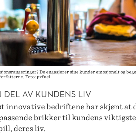
jonsrangeringer? De engasjerer sine kunder emosjonelt og begei
orfatterne. Foto: pxfuel
N DEL AV KUNDENS LIV
t innovative bedriftene har skjønt at 
 passende brikker til kundens viktigste
ill, deres liv.