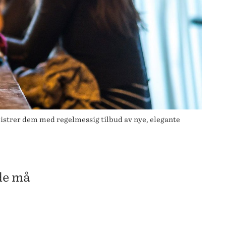
strer dem med regelmessig tilbud av nye, elegante
de må