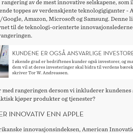
e rangering av de mest innovative selskapene, som 
ende toppes av verdenskjente teknologigiganter - 
/Google, Amazon, Microsoft og Samsung. Denne li
ynet til de teknologi-orienterte innovasjonsledern
 rangeringen.
KUNDENE ER OGSÅ ANSVARLIGE INVESTOR
I økende grad er bedriftenes kunder også investorer, og m
dem vil at deres investeringer skal bidra til verdens bærek
skriver Tor W. Andreassen.
r med rangeringen dersom vi inkluderer kundenes
ktisk kjøper produkter og tjenester?
ER INNOVATIV ENN APPLE
ikanske innovasjonsindeksen, American Innovati