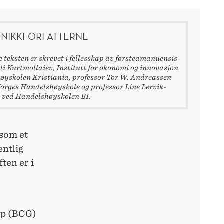
NIKKFORFATTERNE
 teksten er skrevet i fellesskap av førsteamanuensis
li Kurtmollaiev, Institutt for økonomi og innovasjon
øyskolen Kristiania, professor Tor W. Andreassen
orges Handelshøyskole og professor Line Lervik-
 ved Handelshøyskolen BI.
 som et
ntlig
ten er i
up (BCG)