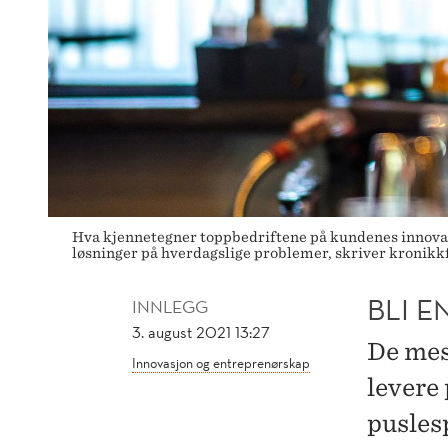
Hva kjennetegner toppbedriftene på kundenes innovas
løsninger på hverdagslige problemer, skriver kronikkf
BLI E
INNLEGG
3. august 2021 13:27
De mes
Innovasjon og entreprenørskap
levere
puslesp