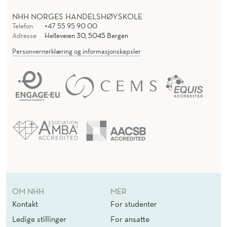
NHH NORGES HANDELSHØYSKOLE
Telefon
+47 55 95 90 00
Adresse
Helleveien 30, 5045 Bergen
Personvernerklæring og informasjonskapsler
OM NHH
MER
Kontakt
For studenter
Ledige stillinger
For ansatte