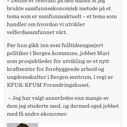
– Denne er relevant på den måten at jeg
brukte samfunnsøkonomisk metode på et
tema som er samfunnsaktuelt – et tema som
handler om hvordan vi utvikler
velferdssamfunnet vårt.
Før hun gikk inn som fulltidsengasjert
politiker i Bergen kommune, jobbet Mari
som prosjektleder for utvikling av et nytt
kraftsenter for forebyggende arbeid og
ungdomskultur i Bergen sentrum, i regi av
KFUK-KFUM Forandringshuset.
– Jeg har valgt annerledes enn mange av
dem jeg studerte med, og dermed også jobbet
med få andre økonomer.