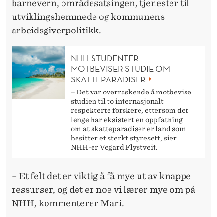
barnevern, områdesatsingen, tjenester til
utviklingshemmede og kommunens
arbeidsgiverpolitikk.
NHH-STUDENTER
MOTBEVISER STUDIE OM
SKATTEPARADISER
– Det var overraskende å motbevise
studien til to internasjonalt
respekterte forskere, ettersom det
lenge har eksistert en oppfatning
om at skatteparadiser er land som
besitter et sterkt styresett, sier
NHH-er Vegard Flystveit.
– Et felt det er viktig å få mye ut av knappe
ressurser, og det er noe vi lærer mye om på
NHH, kommenterer Mari.