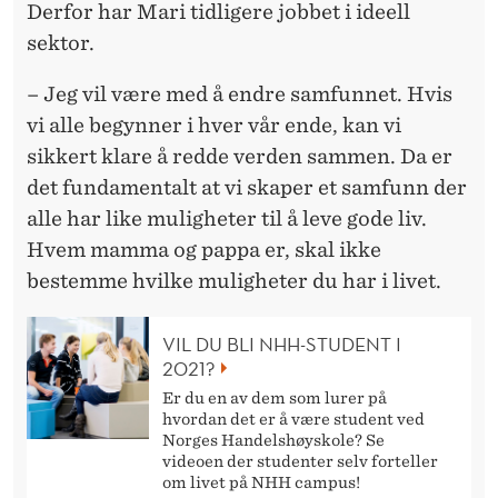
Derfor har Mari tidligere jobbet i ideell
sektor.
– Jeg vil være med å endre samfunnet. Hvis
vi alle begynner i hver vår ende, kan vi
sikkert klare å redde verden sammen. Da er
det fundamentalt at vi skaper et samfunn der
alle har like muligheter til å leve gode liv.
Hvem mamma og pappa er, skal ikke
bestemme hvilke muligheter du har i livet.
VIL DU BLI NHH-STUDENT I
2021?
Er du en av dem som lurer på
hvordan det er å være student ved
Norges Handelshøyskole? Se
videoen der studenter selv forteller
om livet på NHH campus!