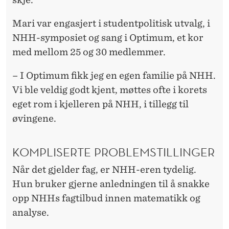
Mari var engasjert i studentpolitisk utvalg, i
NHH-symposiet og sang i Optimum, et kor
med mellom 25 og 30 medlemmer.
– I Optimum fikk jeg en egen familie på NHH.
Vi ble veldig godt kjent, møttes ofte i korets
eget rom i kjelleren på NHH, i tillegg til
øvingene.
KOMPLISERTE PROBLEMSTILLINGER
Når det gjelder fag, er NHH-eren tydelig.
Hun bruker gjerne anledningen til å snakke
opp NHHs fagtilbud innen matematikk og
analyse.