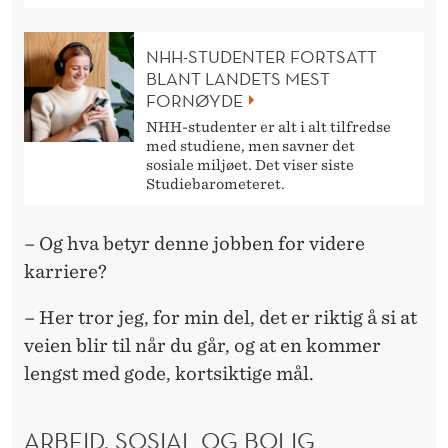
NHH-STUDENTER FORTSATT
BLANT LANDETS MEST
FORNØYDE
NHH-studenter er alt i alt tilfredse
med studiene, men savner det
sosiale miljøet. Det viser siste
Studiebarometeret.
– Og hva betyr denne jobben for videre
karriere?
– Her tror jeg, for min del, det er riktig å si at
veien blir til når du går, og at en kommer
lengst med gode, kortsiktige mål.
ARBEID, SOSIAL OG BOLIG