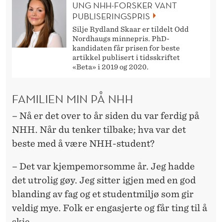
UNG NHH-FORSKER VANT
PUBLISERINGSPRIS
Silje Rydland Skaar er tildelt Odd
Nordhaugs minnepris. PhD-
kandidaten får prisen for beste
artikkel publisert i tidsskriftet
«Beta» i 2019 og 2020.
FAMILIEN MIN PÅ NHH
– Nå er det over to år siden du var ferdig på
NHH. Når du tenker tilbake; hva var det
beste med å være NHH-student?
– Det var kjempemorsomme år. Jeg hadde
det utrolig gøy. Jeg sitter igjen med en god
blanding av fag og et studentmiljø som gir
veldig mye. Folk er engasjerte og får ting til å
skje.