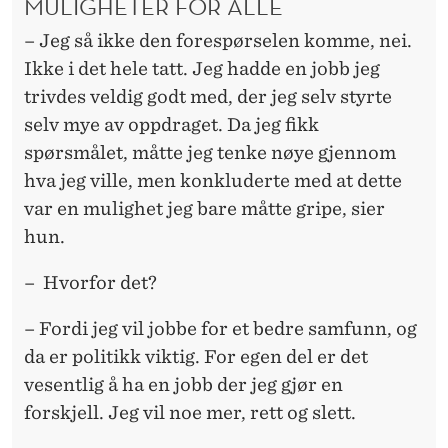
MULIGHETER FOR ALLE
– Jeg så ikke den forespørselen komme, nei.
Ikke i det hele tatt. Jeg hadde en jobb jeg
trivdes veldig godt med, der jeg selv styrte
selv mye av oppdraget. Da jeg fikk
spørsmålet, måtte jeg tenke nøye gjennom
hva jeg ville, men konkluderte med at dette
var en mulighet jeg bare måtte gripe, sier
hun.
– Hvorfor det?
– Fordi jeg vil jobbe for et bedre samfunn, og
da er politikk viktig. For egen del er det
vesentlig å ha en jobb der jeg gjør en
forskjell. Jeg vil noe mer, rett og slett.