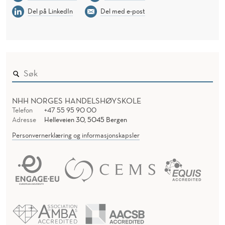
Del på LinkedIn
Del med e-post
NHH NORGES HANDELSHØYSKOLE
Telefon
+47 55 95 90 00
Adresse
Helleveien 30, 5045 Bergen
Personvernerklæring og informasjonskapsler