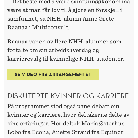
F
– Det beste med å være samfunnsøkonom må
være at man får lov til å gjøre en forskjell i
U
samfunnet, sa NHH-alumn Anne Grete
N
Raanaa i Multiconsult.
N
Raanaa var en av flere NHH-alumner som
S
fortalte om sin arbeidshverdag og
Ø
karrierevalg til kvinnelige NHH-studenter.
K
SE VIDEO FRA ARRANGEMENTET
O
N
DISKUTERTE KVINNER OG KARRIERE
O
På programmet stod også paneldebatt om
M
kvinner og karriere, hvor deltakerne delte av
sine erfaringer. Her deltok Maria Østerhus
I
Lobo fra Econa, Anette Strand fra Equinor,