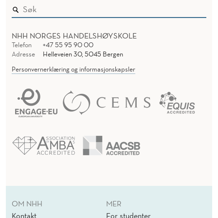
NHH NORGES HANDELSHØYSKOLE
Telefon
+47 55 95 90 00
Adresse
Helleveien 30, 5045 Bergen
Personvernerklæring og informasjonskapsler
OM NHH
MER
Kontakt
For studenter