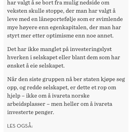
har valgt å se bort fra mulig nedside om
veksten skulle stoppe, der man har valgt å
leve med en låneportefølje som er svimlende
mye høyere enn egenkapitalen, der man har
styrt mer etter optimisme enn noe annet.
Det har ikke manglet på investeringslyst
hverken i selskapet eller blant dem som har
ønsket å eie selskapet.
Når den siste gruppen nå ber staten kjøpe seg
opp, og redde selskapet, er dette et rop om
hjelp – ikke om å ivareta norske
arbeidsplasser – men heller om å ivareta
investerte penger.
LES OGSÅ: