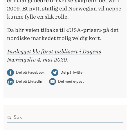
er et langt bedre drevet selskap enn det var i
2009. Et nytt, statlig eid Norwegian vil neppe
kunne fylle en slik rolle.
Da blir veien tilbake til «USA-priser» på det
nordiske markedet trolig veldig kort.
Innlegget ble først publisert i Dagens
Næringsliv 4. mai 2020.
Del på Facebook
Del på Twitter
Del på LinkedIn
Del med e-post