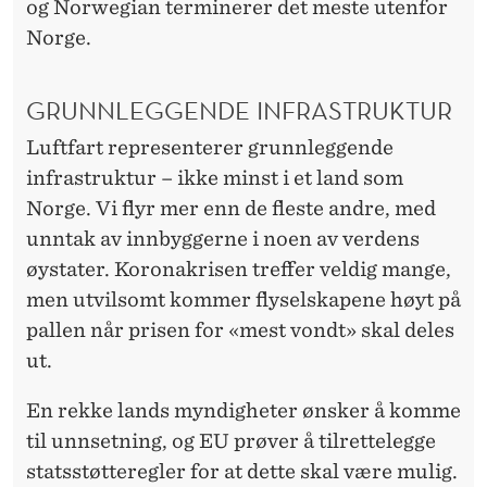
og Norwegian terminerer det meste utenfor
Norge.
GRUNNLEGGENDE INFRASTRUKTUR
Luftfart representerer grunnleggende
infrastruktur – ikke minst i et land som
Norge. Vi flyr mer enn de fleste andre, med
unntak av innbyggerne i noen av verdens
øystater. Koronakrisen treffer veldig mange,
men utvilsomt kommer flyselskapene høyt på
pallen når prisen for «mest vondt» skal deles
ut.
En rekke lands myndigheter ønsker å komme
til unnsetning, og EU prøver å tilrettelegge
statsstøtteregler for at dette skal være mulig.