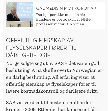
GAL MEDISIN MOT KORONA
Det hjelper ikke med lån når
kundene er borte, skriver NHH-
professor Victor D. Norman.
OFFENTLIG EIERSKAP AV
FLYSELSKAPER FØRER TIL
DÅRLIGERE DRIFT
Norge solgte seg ut av SAS – det var en god
beslutning. Å nå skulle overta Norwegian er
en dårlig beslutning. All erfaring viser at
offentlig eierskap av flyselskaper fører til
lavere kostnadskontroll og dårligere drift.
SAS var verdsatt til nesten ti milliarder
kroner i 2009. Etter det har konsernet fått