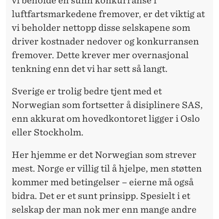
vi beholde en sunn konkurranse i
luftfartsmarkedene fremover, er det viktig at
vi beholder nettopp disse selskapene som
driver kostnader nedover og konkurransen
fremover. Dette krever mer overnasjonal
tenkning enn det vi har sett så langt.
Sverige er trolig bedre tjent med et
Norwegian som fortsetter å disiplinere SAS,
enn akkurat om hovedkontoret ligger i Oslo
eller Stockholm.
Her hjemme er det Norwegian som strever
mest. Norge er villig til å hjelpe, men støtten
kommer med betingelser – eierne må også
bidra. Det er et sunt prinsipp. Spesielt i et
selskap der man nok mer enn mange andre