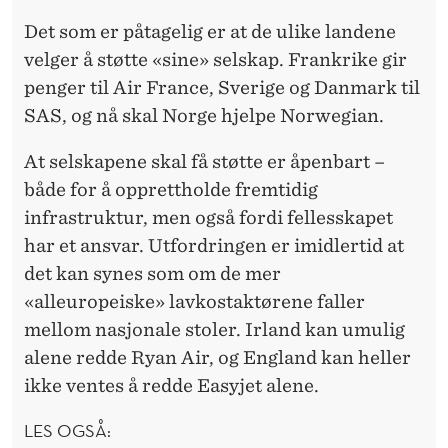
Det som er påtagelig er at de ulike landene
velger å støtte «sine» selskap. Frankrike gir
penger til Air France, Sverige og Danmark til
SAS, og nå skal Norge hjelpe Norwegian.
At selskapene skal få støtte er åpenbart –
både for å opprettholde fremtidig
infrastruktur, men også fordi fellesskapet
har et ansvar. Utfordringen er imidlertid at
det kan synes som om de mer
«alleuropeiske» lavkostaktørene faller
mellom nasjonale stoler. Irland kan umulig
alene redde Ryan Air, og England kan heller
ikke ventes å redde Easyjet alene.
LES OGSÅ: