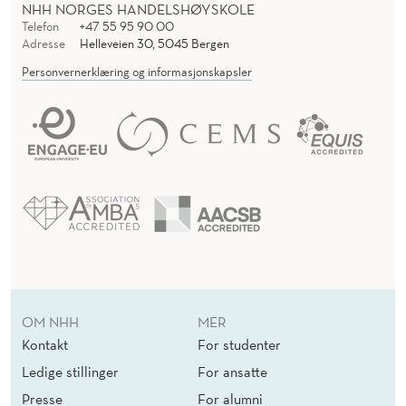
NHH NORGES HANDELSHØYSKOLE
Telefon
+47 55 95 90 00
Adresse
Helleveien 30, 5045 Bergen
Personvernerklæring og informasjonskapsler
OM NHH
MER
Kontakt
For studenter
Ledige stillinger
For ansatte
Presse
For alumni