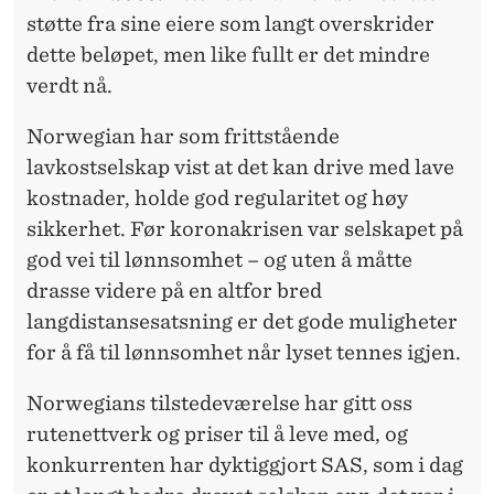
støtte fra sine eiere som langt overskrider
dette beløpet, men like fullt er det mindre
verdt nå.
Norwegian har som frittstående
lavkostselskap vist at det kan drive med lave
kostnader, holde god regularitet og høy
sikkerhet. Før koronakrisen var selskapet på
god vei til lønnsomhet – og uten å måtte
drasse videre på en altfor bred
langdistansesatsning er det gode muligheter
for å få til lønnsomhet når lyset tennes igjen.
Norwegians tilstedeværelse har gitt oss
rutenettverk og priser til å leve med, og
konkurrenten har dyktiggjort SAS, som i dag