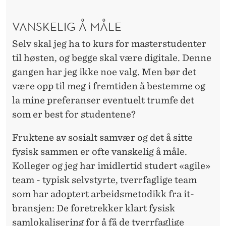
VANSKELIG Å MÅLE
Selv skal jeg ha to kurs for masterstudenter
til høsten, og begge skal være digitale. Denne
gangen har jeg ikke noe valg. Men bør det
være opp til meg i fremtiden å bestemme og
la mine preferanser eventuelt trumfe det
som er best for studentene?
Fruktene av sosialt samvær og det å sitte
fysisk sammen er ofte vanskelig å måle.
Kolleger og jeg har imidlertid studert «agile»
team - typisk selvstyrte, tverrfaglige team
som har adoptert arbeidsmetodikk fra it-
bransjen: De foretrekker klart fysisk
samlokalisering for å få de tverrfaglige