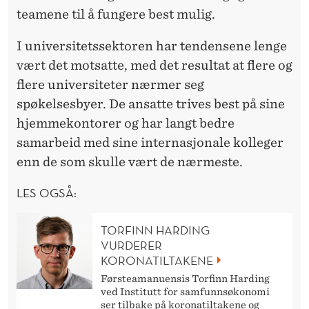
teamene til å fungere best mulig.
I universitetssektoren har tendensene lenge
vært det motsatte, med det resultat at flere og
flere universiteter nærmer seg
spøkelsesbyer. De ansatte trives best på sine
hjemmekontorer og har langt bedre
samarbeid med sine internasjonale kolleger
enn de som skulle vært de nærmeste.
LES OGSÅ:
TORFINN HARDING
VURDERER
KORONATILTAKENE
Førsteamanuensis Torfinn Harding
ved Institutt for samfunnsøkonomi
ser tilbake på koronatiltakene og