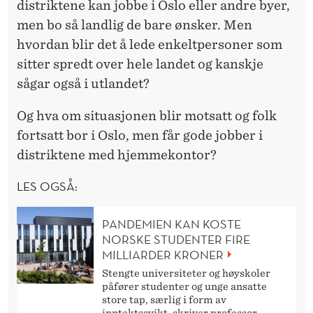
distriktene kan jobbe i Oslo eller andre byer,
men bo så landlig de bare ønsker. Men
hvordan blir det å lede enkeltpersoner som
sitter spredt over hele landet og kanskje
sågar også i utlandet?
Og hva om situasjonen blir motsatt og folk
fortsatt bor i Oslo, men får gode jobber i
distriktene med hjemmekontor?
LES OGSÅ:
PANDEMIEN KAN KOSTE
NORSKE STUDENTER FIRE
MILLIARDER KRONER
Stengte universiteter og høyskoler
påfører studenter og unge ansatte
store tap, særlig i form av