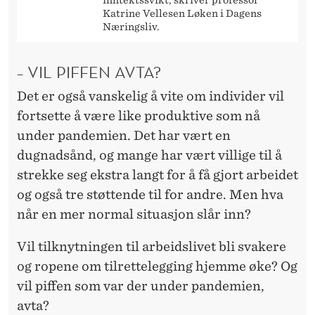
inntektssvikt, skriver professor
Katrine Vellesen Løken i Dagens
Næringsliv.
– VIL PIFFEN AVTA?
Det er også vanskelig å vite om individer vil
fortsette å være like produktive som nå
under pandemien. Det har vært en
dugnadsånd, og mange har vært villige til å
strekke seg ekstra langt for å få gjort arbeidet
og også tre støttende til for andre. Men hva
når en mer normal situasjon slår inn?
Vil tilknytningen til arbeidslivet bli svakere
og ropene om tilrettelegging hjemme øke? Og
vil piffen som var der under pandemien,
avta?