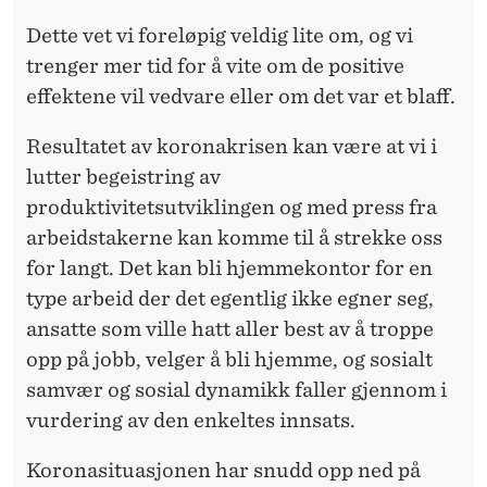
Dette vet vi foreløpig veldig lite om, og vi
trenger mer tid for å vite om de positive
effektene vil vedvare eller om det var et blaff.
Resultatet av koronakrisen kan være at vi i
lutter begeistring av
produktivitetsutviklingen og med press fra
arbeidstakerne kan komme til å strekke oss
for langt. Det kan bli hjemmekontor for en
type arbeid der det egentlig ikke egner seg,
ansatte som ville hatt aller best av å troppe
opp på jobb, velger å bli hjemme, og sosialt
samvær og sosial dynamikk faller gjennom i
vurdering av den enkeltes innsats.
Koronasituasjonen har snudd opp ned på