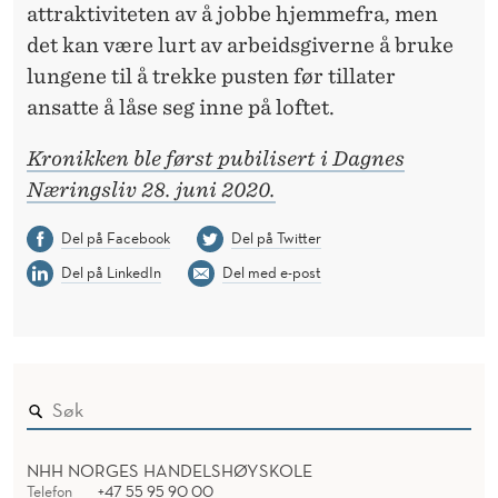
attraktiviteten av å jobbe hjemmefra, men
det kan være lurt av arbeidsgiverne å bruke
lungene til å trekke pusten før tillater
ansatte å låse seg inne på loftet.
Kronikken ble først pubilisert i Dagnes
Næringsliv 28. juni 2020.
Del på Facebook
Del på Twitter
Del på LinkedIn
Del med e-post
NHH NORGES HANDELSHØYSKOLE
Telefon
+47 55 95 90 00