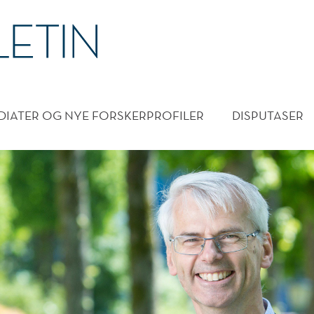
DMENY
DIATER OG NYE FORSKERPROFILER
DISPUTASER