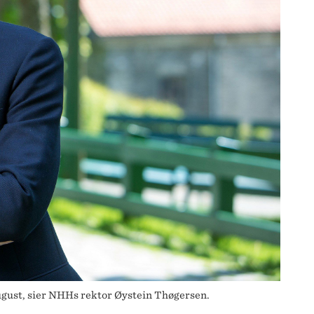
 august, sier NHHs rektor Øystein Thøgersen.