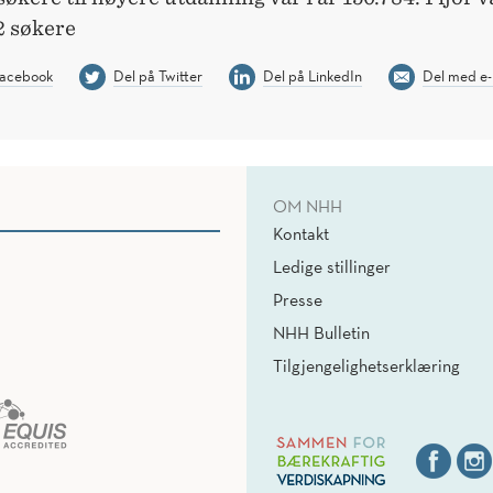
2 søkere
Facebook
Del på Twitter
Del på LinkedIn
Del med e-
OM NHH
Kontakt
Ledige stillinger
Presse
NHH Bulletin
Tilgjengelighetserklæring