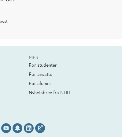
post
MER
For studenter
For ansatte
For alumni
Nyhetsbrev fra NHH