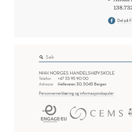
138.73
Del på 
NHH NORGES HANDELSHØYSKOLE
Telefon
+47 55 95 90 00
Adresse
Helleveien 30, 5045 Bergen
Personvernerklæring og informasjonskapsler