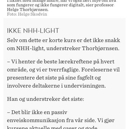
I likhet med mange andre, har vi også lært mye om hva
som fungerer og ikke fungerer digitalt, sier professor
Helge Thorbjørnsen.
Foto: Helge Skodvin
IKKE NHH-LIGHT
Selv om dette er korte kurs er det ikke snakk
om NHH-light, understreker Thorbjørnsen.
– Vi henter de beste lærekreftene på hvert
område, og vi er tverrfaglige. Foreleserne vil
presentere det siste på sine fagfelt og
involvere deltakerne i undervisningen.
Han og understreker det siste:
– Det blir ikke en passiv
enveiskommunikasjon fra vår side. Vi gjør
kursene aktuelle med caser og gode