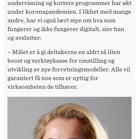
undervisning og kortere programmer har økt
under koronapandemien. I likhet med mange
andre, har vi også lært mye om hva som
fungerer og ikke fungerer digitalt, sier han
og avslutter:
– Målet er å gi deltakerne en aldri så liten
boost og verktøykasse for omstilling og
utvikling av nye forretningsmodeller. Alle vil
garantert få noe som er nyttig for
virksomheten de tilhører.