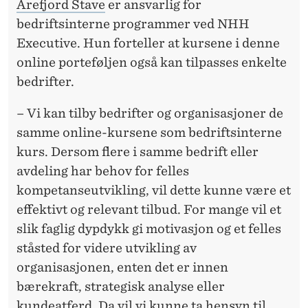
Arefjord Stave
er ansvarlig for
bedriftsinterne programmer ved NHH
Executive. Hun forteller at kursene i denne
online porteføljen også kan tilpasses enkelte
bedrifter.
– Vi kan tilby bedrifter og organisasjoner de
samme online-kursene som bedriftsinterne
kurs. Dersom flere i samme bedrift eller
avdeling har behov for felles
kompetanseutvikling, vil dette kunne være et
effektivt og relevant tilbud. For mange vil et
slik faglig dypdykk gi motivasjon og et felles
ståsted for videre utvikling av
organisasjonen, enten det er innen
bærekraft, strategisk analyse eller
kundeatferd. Da vil vi kunne ta hensyn til