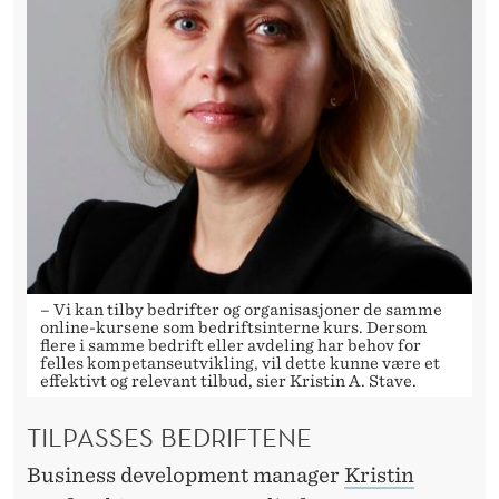
– Vi kan tilby bedrifter og organisasjoner de samme
online-kursene som bedriftsinterne kurs. Dersom
flere i samme bedrift eller avdeling har behov for
felles kompetanseutvikling, vil dette kunne være et
effektivt og relevant tilbud, sier Kristin A. Stave.
TILPASSES BEDRIFTENE
Business development manager
Kristin