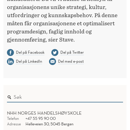
organisasjonens unike strategi, kultur,
utfordringer og kunnskapsbehov. På denne
måten får organisasjonene et optimalisert
programdesign, faglig innhold og
gjennomføring, sier Stave.
Del på Facebook
Del på Twitter
Del på LinkedIn
Del med e-post
NHH NORGES HANDELSHØYSKOLE
Telefon
+47 55 95 90 00
Adresse
Helleveien 30, 5045 Bergen