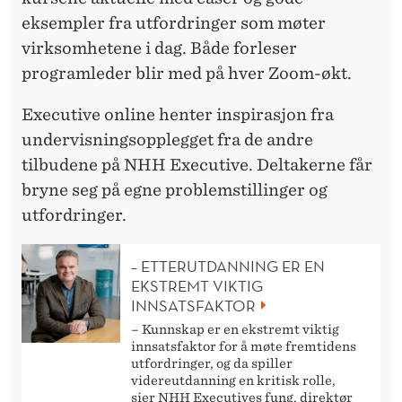
eksempler fra utfordringer som møter
virksomhetene i dag. Både forleser
programleder blir med på hver Zoom-økt.
Executive online henter inspirasjon fra
undervisningsopplegget fra de andre
tilbudene på NHH Executive. Deltakerne får
bryne seg på egne problemstillinger og
utfordringer.
– ETTERUTDANNING ER EN
EKSTREMT VIKTIG
INNSATSFAKTOR
– Kunnskap er en ekstremt viktig
innsatsfaktor for å møte fremtidens
utfordringer, og da spiller
videreutdanning en kritisk rolle,
sier NHH Executives fung. direktør