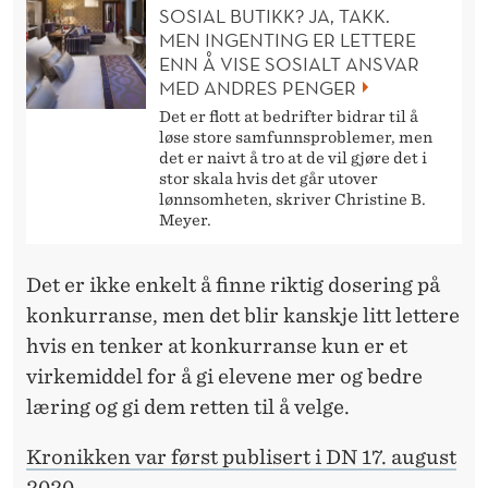
SOSIAL BUTIKK? JA, TAKK.
MEN INGENTING ER LETTERE
ENN Å VISE SOSIALT ANSVAR
MED ANDRES PENGER
Det er flott at bedrifter bidrar til å
løse store samfunnsproblemer, men
det er naivt å tro at de vil gjøre det i
stor skala hvis det går utover
lønnsomheten, skriver Christine B.
Meyer.
Det er ikke enkelt å finne riktig dosering på
konkurranse, men det blir kanskje litt lettere
hvis en tenker at konkurranse kun er et
virkemiddel for å gi elevene mer og bedre
læring og gi dem retten til å velge.
Kronikken var først publisert i DN 17. august
2020.