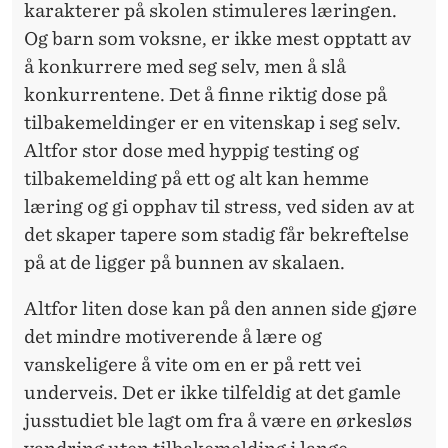
karakterer på skolen stimuleres læringen.
Og barn som voksne, er ikke mest opptatt av
å konkurrere med seg selv, men å slå
konkurrentene. Det å finne riktig dose på
tilbakemeldinger er en vitenskap i seg selv.
Altfor stor dose med hyppig testing og
tilbakemelding på ett og alt kan hemme
læring og gi opphav til stress, ved siden av at
det skaper tapere som stadig får bekreftelse
på at de ligger på bunnen av skalaen.
Altfor liten dose kan på den annen side gjøre
det mindre motiverende å lære og
vanskeligere å vite om en er på rett vei
underveis. Det er ikke tilfeldig at det gamle
jusstudiet ble lagt om fra å være en ørkesløs