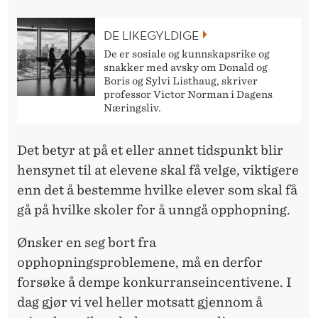
DE LIKEGYLDIGE
De er sosiale og kunnskapsrike og
snakker med avsky om Donald og
Boris og Sylvi Listhaug, skriver
professor Victor Norman i Dagens
Næringsliv.
Det betyr at på et eller annet tidspunkt blir
hensynet til at elevene skal få velge, viktigere
enn det å bestemme hvilke elever som skal få
gå på hvilke skoler for å unngå opphopning.
Ønsker en seg bort fra
opphopningsproblemene, må en derfor
forsøke å dempe konkurranseincentivene. I
dag gjør vi vel heller motsatt gjennom å