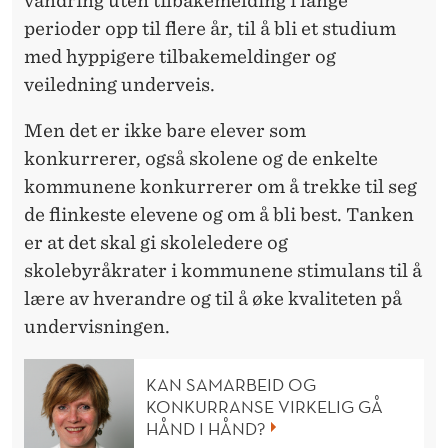
vandring uten tilbakemelding i lange
perioder opp til flere år, til å bli et studium
med hyppigere tilbakemeldinger og
veiledning underveis.
Men det er ikke bare elever som
konkurrerer, også skolene og de enkelte
kommunene konkurrerer om å trekke til seg
de flinkeste elevene og om å bli best. Tanken
er at det skal gi skoleledere og
skolebyråkrater i kommunene stimulans til å
lære av hverandre og til å øke kvaliteten på
undervisningen.
KAN SAMARBEID OG
KONKURRANSE VIRKELIG GÅ
HÅND I HÅND?