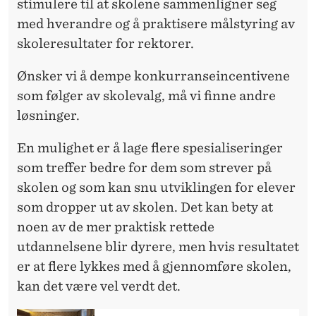
stimulere til at skolene sammenligner seg
med hverandre og å praktisere målstyring av
skoleresultater for rektorer.
Ønsker vi å dempe konkurranseincentivene
som følger av skolevalg, må vi finne andre
løsninger.
En mulighet er å lage flere spesialiseringer
som treffer bedre for dem som strever på
skolen og som kan snu utviklingen for elever
som dropper ut av skolen. Det kan bety at
noen av de mer praktisk rettede
utdannelsene blir dyrere, men hvis resultatet
er at flere lykkes med å gjennomføre skolen,
kan det være vel verdt det.