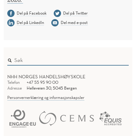
Del på Facebook
Del på Twitter
Del på LinkedIn
Del med e-post
NHH NORGES HANDELSHØYSKOLE
Telefon
+47 55 95 90 00
Adresse
Helleveien 30, 5045 Bergen
Personvernerklæring og informasjonskapsler