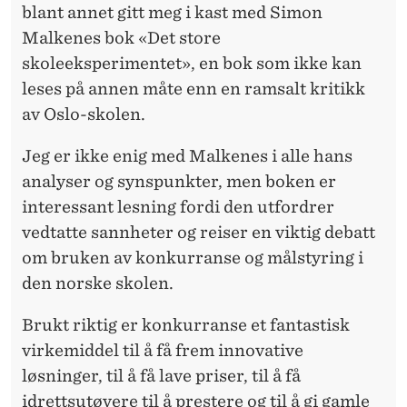
blant annet gitt meg i kast med Simon
Malkenes bok «Det store
skoleeksperimentet», en bok som ikke kan
leses på annen måte enn en ramsalt kritikk
av Oslo-skolen.
Jeg er ikke enig med Malkenes i alle hans
analyser og synspunkter, men boken er
interessant lesning fordi den utfordrer
vedtatte sannheter og reiser en viktig debatt
om bruken av konkurranse og målstyring i
den norske skolen.
Brukt riktig er konkurranse et fantastisk
virkemiddel til å få frem innovative
løsninger, til å få lave priser, til å få
idrettsutøvere til å prestere og til å gi gamle