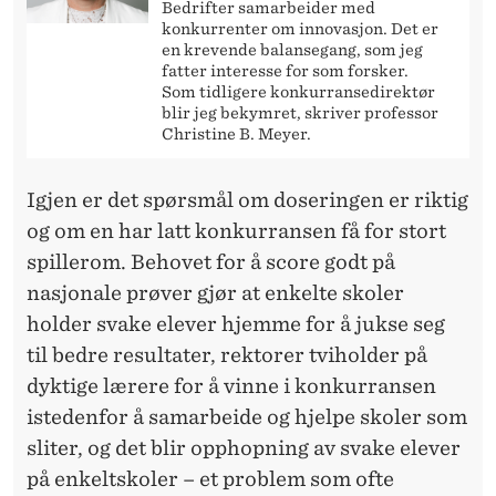
Bedrifter samarbeider med
konkurrenter om innovasjon. Det er
en krevende balansegang, som jeg
fatter interesse for som forsker.
Som tidligere konkurransedirektør
blir jeg bekymret, skriver professor
Christine B. Meyer.
Igjen er det spørsmål om doseringen er riktig
og om en har latt konkurransen få for stort
spillerom. Behovet for å score godt på
nasjonale prøver gjør at enkelte skoler
holder svake elever hjemme for å jukse seg
til bedre resultater, rektorer tviholder på
dyktige lærere for å vinne i konkurransen
istedenfor å samarbeide og hjelpe skoler som
sliter, og det blir opphopning av svake elever
på enkeltskoler – et problem som ofte