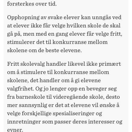
forsterkes over tid.
Opphopning av svake elever kan unngås ved
at elever ikke får velge hvilken skole de skal
gå på, men med en gang elever får velge fritt,
stimulerer det til konkurranse mellom
skolene om de beste elevene.
Fritt skolevalg handler likevel ikke primært
om å stimulere til konkurranse mellom
skolene, det handler om å gi elevene
valgfrihet. Og jo lenger opp en beveger seg
fra barneskole til videregående skole, desto
mer sannsynlig er det at elevene vil ønske å
velge forskjellige spesialiseringer og
innretninger som passer deres interesser og
evner.