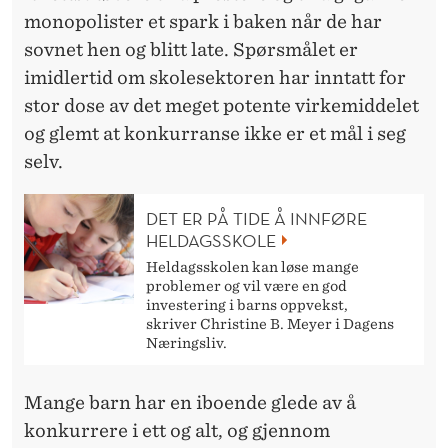
monopolister et spark i baken når de har
sovnet hen og blitt late. Spørsmålet er
imidlertid om skolesektoren har inntatt for
stor dose av det meget potente virkemiddelet
og glemt at konkurranse ikke er et mål i seg
selv.
DET ER PÅ TIDE Å INNFØRE
HELDAGSSKOLE
Heldagsskolen kan løse mange
problemer og vil være en god
investering i barns oppvekst,
skriver Christine B. Meyer i Dagens
Næringsliv.
Mange barn har en iboende glede av å
konkurrere i ett og alt, og gjennom