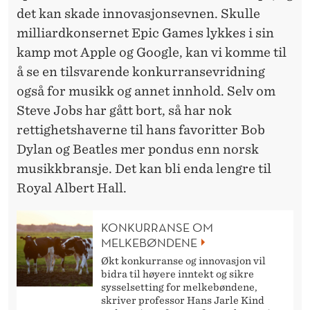
det kan skade innovasjonsevnen. Skulle
milliardkonsernet Epic Games lykkes i sin
kamp mot Apple og Google, kan vi komme til
å se en tilsvarende konkurransevridning
også for musikk og annet innhold. Selv om
Steve Jobs har gått bort, så har nok
rettighetshaverne til hans favoritter Bob
Dylan og Beatles mer pondus enn norsk
musikkbransje. Det kan bli enda lengre til
Royal Albert Hall.
KONKURRANSE OM
MELKEBØNDENE
Økt konkurranse og innovasjon vil
bidra til høyere inntekt og sikre
sysselsetting for melkebøndene,
skriver professor Hans Jarle Kind