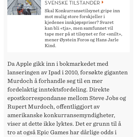
SVENSKE TILSTANDER
Skal Konkurransetilsynet gripe inn
mot mulig store forskjeller i
kjedenes innkjøpspriser? Svaret
kan bli «tja», men samfunnet vil
tape mer på at tilsynet er for «snilt»,
mener Øystein Foros og Hans Jarle
Kind.
Da Apple gikk inn i bokmarkedet med
lanseringen av Ipad i 2010, forsøkte giganten
Murdoch å forhandle seg til en mer
fordelaktig inntektsfordeling. Direkte
epostkorrespondanse mellom Steve Jobs og
Rupert Murdoch, offentliggjort av
amerikanske konkurransemyndigheter,
viser at dette ikke lyktes. Det er grunn til å
tro at også Epic Games har dårlige odds i