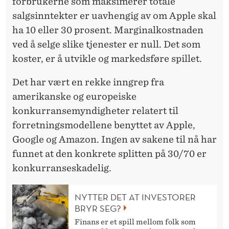
forbrukerne som maksimerer totale
salgsinntekter er uavhengig av om Apple skal
ha 10 eller 30 prosent. Marginalkostnaden
ved å selge slike tjenester er null. Det som
koster, er å utvikle og markedsføre spillet.
Det har vært en rekke inngrep fra
amerikanske og europeiske
konkurransemyndigheter relatert til
forretningsmodellene benyttet av Apple,
Google og Amazon. Ingen av sakene til nå har
funnet at den konkrete splitten på 30/70 er
konkurranseskadelig.
NYTTER DET AT INVESTORER
BRYR SEG?
Finans er et spill mellom folk som