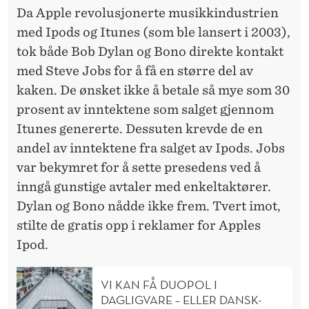
Da Apple revolusjonerte musikkindustrien
med Ipods og Itunes (som ble lansert i 2003),
tok både Bob Dylan og Bono direkte kontakt
med Steve Jobs for å få en større del av
kaken. De ønsket ikke å betale så mye som 30
prosent av inntektene som salget gjennom
Itunes genererte. Dessuten krevde de en
andel av inntektene fra salget av Ipods. Jobs
var bekymret for å sette presedens ved å
inngå gunstige avtaler med enkeltaktører.
Dylan og Bono nådde ikke frem. Tvert imot,
stilte de gratis opp i reklamer for Apples
Ipod.
VI KAN FÅ DUOPOL I
DAGLIGVARE – ELLER DANSK-