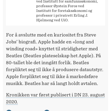
ved Institutt for samfunnsøkonomi,
professor Øystein Foros ved
Institutt for foretaksøkonomi og
professor i privatrett Erling J.
Hjelmeng ved UiO.
For å avslutte med en kuriositet fra Steve
Jobs’ biografi. Apple hadde en «long and
winding road» knyttet til stridigheter med
Beatles (Beatles plateselskap het Apple). På
80-tallet ble det inngått forlik. Beatles
forpliktet seg til ikke å produsere datautstyr.
Apple forpliktet seg til ikke å markedsføre
musikk. Beatles har så langt holdt avtalen.
Kronikken var først publisert i DN 23. august
2020.