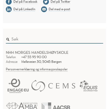
Del på Facebook
Del på Twitter
Del på LinkedIn
Del med e-post
NHH NORGES HANDELSHØYSKOLE
Telefon
+47 55 95 90 00
Adresse
Helleveien 30, 5045 Bergen
Personvernerklæring og informasjonskapsler