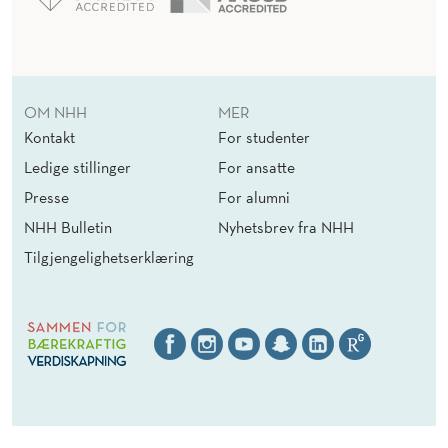
OM NHH
MER
Kontakt
For studenter
Ledige stillinger
For ansatte
Presse
For alumni
NHH Bulletin
Nyhetsbrev fra NHH
Tilgjengelighetserklæring