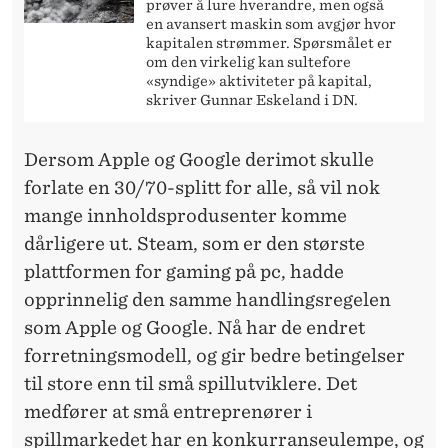
prøver å lure hverandre, men også
en avansert maskin som avgjør hvor
kapitalen strømmer. Spørsmålet er
om den virkelig kan sultefore
«syndige» aktiviteter på kapital,
skriver Gunnar Eskeland i DN.
Dersom Apple og Google derimot skulle
forlate en 30/70-splitt for alle, så vil nok
mange innholdsprodusenter komme
dårligere ut. Steam, som er den største
plattformen for gaming på pc, hadde
opprinnelig den samme handlingsregelen
som Apple og Google. Nå har de endret
forretningsmodell, og gir bedre betingelser
til store enn til små spillutviklere. Det
medfører at små entreprenører i
spillmarkedet har en konkurranseulempe, og