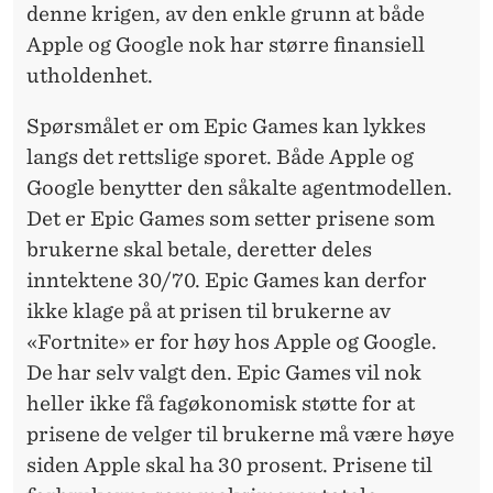
denne krigen, av den enkle grunn at både
Apple og Google nok har større finansiell
utholdenhet.
Spørsmålet er om Epic Games kan lykkes
langs det rettslige sporet. Både Apple og
Google benytter den såkalte agentmodellen.
Det er Epic Games som setter prisene som
brukerne skal betale, deretter deles
inntektene 30/70. Epic Games kan derfor
ikke klage på at prisen til brukerne av
«Fortnite» er for høy hos Apple og Google.
De har selv valgt den. Epic Games vil nok
heller ikke få fagøkonomisk støtte for at
prisene de velger til brukerne må være høye
siden Apple skal ha 30 prosent. Prisene til