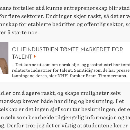
ns forteller at å kunne entreprenørskap blir stad
for flere sektorer. Endringer skjer raskt, så det er v
nnskap for etablerte bedrifter og offentlig sektor, 
r å starte noe.
OLJEINDUSTRIEN TØMTE MARKEDET FOR
TALENT
– Det kan se ut som om norsk olje- og gassindustri har tøm
relaterte industrier for talent. Samtidig som de har presse
lønningene deres, sier NHH-forsker Bram Timmermans.
dler om å agere raskt, og skape muligheter selv.
nørskap krever både handling og beslutning. I et
elskap er det ingen sjef som tar beslutningen, det 
 selv som bearbeide tilgjengelig informasjon og t
g. Derfor tror jeg det er viktig at studentene lærer