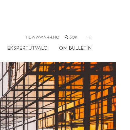
SØK
TIL WWW.NHH.NO
NO
I
NETTSTEDET
EKSPERTUTVALG
OM BULLETIN