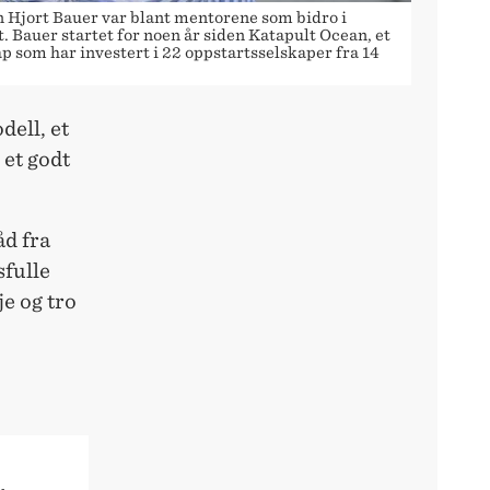
 Hjort Bauer var blant mentorene som bidro i
. Bauer startet for noen år siden Katapult Ocean, et
p som har investert i 22 oppstartsselskaper fra 14
dell, et
 et godt
åd fra
sfulle
e og tro