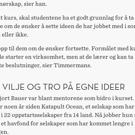
nørskap, sier han.
t kurs, skal studentene ha et godt grunnlag for å ta
se om de ønsker å sette ideen de har jobbet med i 
, eller ikke.
opp til dem om de ønsker fortsette. Formålet med k
lle starter en virksomhet, men at de lærer og kan ta
rte beslutninger, sier Timmermans.
 VILJE OG TRO PÅ EGNE IDEER
ort Bauer var blant mentorene som bidro i kurset.
or noen år siden Katapult Ocean, et selskap som har
 i 22 oppstartsselskaper fra 14 land. Nå jobber hun
 et havfond for selskaper som har kommet lengre i
gen.