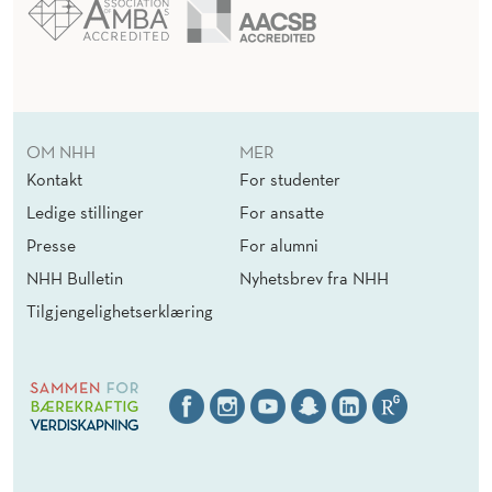
OM NHH
MER
Kontakt
For studenter
Ledige stillinger
For ansatte
Presse
For alumni
NHH Bulletin
Nyhetsbrev fra NHH
Tilgjengelighetserklæring