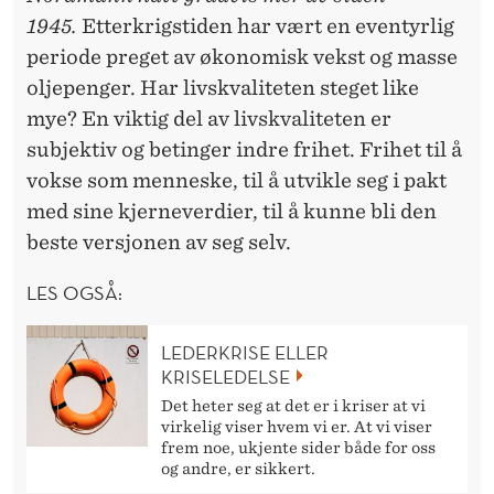
1945.
Etterkrigstiden har vært en eventyrlig
periode preget av økonomisk vekst og masse
oljepenger. Har livskvaliteten steget like
mye? En viktig del av livskvaliteten er
subjektiv og betinger indre frihet. Frihet til å
vokse som menneske, til å utvikle seg i pakt
med sine kjerneverdier, til å kunne bli den
beste versjonen av seg selv.
LES OGSÅ:
LEDERKRISE ELLER
KRISELEDELSE
Det heter seg at det er i kriser at vi
virkelig viser hvem vi er. At vi viser
frem noe, ukjente sider både for oss
og andre, er sikkert.