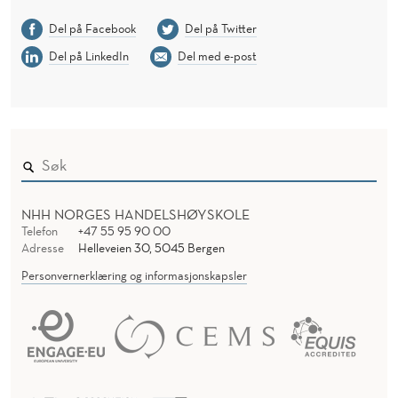
Del på Facebook
Del på Twitter
Del på LinkedIn
Del med e-post
NHH NORGES HANDELSHØYSKOLE
Telefon
+47 55 95 90 00
Adresse
Helleveien 30, 5045 Bergen
Personvernerklæring og informasjonskapsler