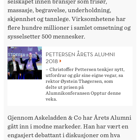
selskapet innen bransjer som frisør,
massasje, begravelse, underholdning,
skjønnhet og tannlege. Virksomhetene har
flere hundre millioner i samlet omsetning og
sysselsetter 500 mennesker.
PETTERSEN ÅRETS ALUMNI
2018
– Christoffer Pettersen tenkjer nytt,
utfordrar og går sine eigne vegar, sa
rektor Øystein Thøgersen, som
delte ut prisen på
Alumnikonferansen Opptur denne
veka.
Gjennom Askeladden & Co har Årets Alumni
gått inn i modne markeder. Han har vært en
engasjert debattant i diskusjoner om hva