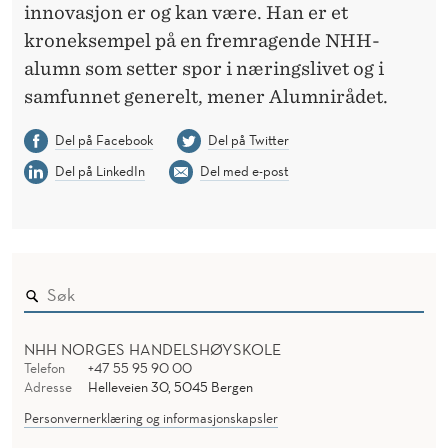
innovasjon er og kan være. Han er et
kroneksempel på en fremragende NHH-
alumn som setter spor i næringslivet og i
samfunnet generelt, mener Alumnirådet.
Del på Facebook
Del på Twitter
Del på LinkedIn
Del med e-post
NHH NORGES HANDELSHØYSKOLE
Telefon
+47 55 95 90 00
Adresse
Helleveien 30, 5045 Bergen
Personvernerklæring og informasjonskapsler