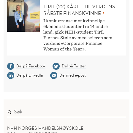
TIRIL (22) KÅRET TIL VERDENS
RÅESTE FINANSKVINNE
I konkurranse mot kvinnelige
økonomistudenter fra 14 andre
land, gikk NHH-student Tiril
Flørnes Støle av med seieren som
verdens «Corporate Finance
Woman of the Year».
Del på Facebook
Del på Twitter
Del på LinkedIn
Del med e-post
NHH NORGES HANDELSHØYSKOLE