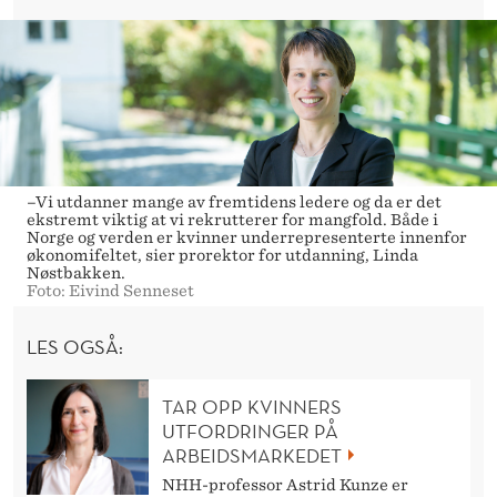
–Vi utdanner mange av fremtidens ledere og da er det
ekstremt viktig at vi rekrutterer for mangfold. Både i
Norge og verden er kvinner underrepresenterte innenfor
økonomifeltet, sier prorektor for utdanning, Linda
Nøstbakken.
Foto: Eivind Senneset
LES OGSÅ:
TAR OPP KVINNERS
UTFORDRINGER PÅ
ARBEIDSMARKEDET
NHH-professor Astrid Kunze er