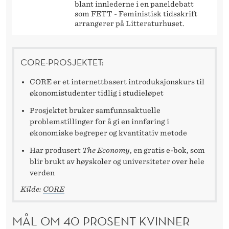
blant innlederne i en paneldebatt
som FETT - Feministisk tidsskrift
arrangerer på Litteraturhuset.
CORE-PROSJEKTET:
CORE er et internettbasert introduksjonskurs til
økonomistudenter tidlig i studieløpet
Prosjektet bruker samfunnsaktuelle
problemstillinger for å gi en innføring i
økonomiske begreper og kvantitativ metode
Har produsert
The Economy
, en gratis e-bok, som
blir brukt av høyskoler og universiteter over hele
verden
Kilde:
CORE
MÅL OM 40 PROSENT KVINNER