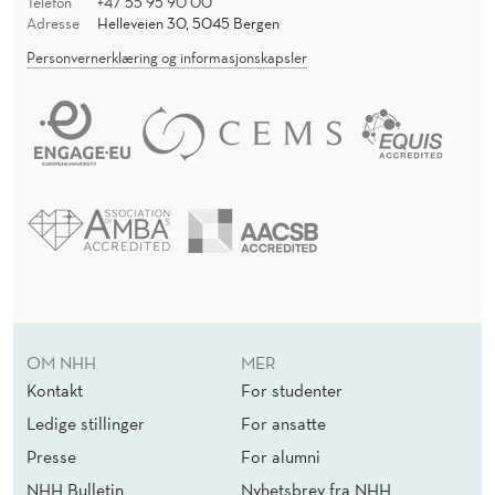
Telefon
+47 55 95 90 00
Adresse
Helleveien 30, 5045 Bergen
Personvernerklæring og informasjonskapsler
OM NHH
MER
Kontakt
For studenter
Ledige stillinger
For ansatte
Presse
For alumni
NHH Bulletin
Nyhetsbrev fra NHH