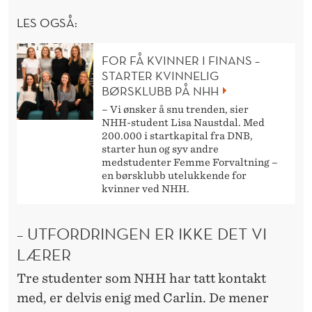
LES OGSÅ:
FOR FÅ KVINNER I FINANS –
STARTER KVINNELIG
BØRSKLUBB PÅ NHH
– Vi ønsker å snu trenden, sier
NHH-student Lisa Naustdal. Med
200.000 i startkapital fra DNB,
starter hun og syv andre
medstudenter Femme Forvaltning –
en børsklubb utelukkende for
kvinner ved NHH.
– UTFORDRINGEN ER IKKE DET VI
LÆRER
Tre studenter som NHH har tatt kontakt
med, er delvis enig med Carlin. De mener