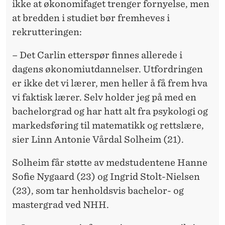
ikke at økonomifaget trenger fornyelse, men
at bredden i studiet bør fremheves i
rekrutteringen:
– Det Carlin etterspør finnes allerede i
dagens økonomiutdannelser. Utfordringen
er ikke det vi lærer, men heller å få frem hva
vi faktisk lærer. Selv holder jeg på med en
bachelorgrad og har hatt alt fra psykologi og
markedsføring til matematikk og rettslære,
sier Linn Antonie Vårdal Solheim (21).
Solheim får støtte av medstudentene Hanne
Sofie Nygaard (23) og Ingrid Stolt-Nielsen
(23), som tar henholdsvis bachelor- og
mastergrad ved NHH.