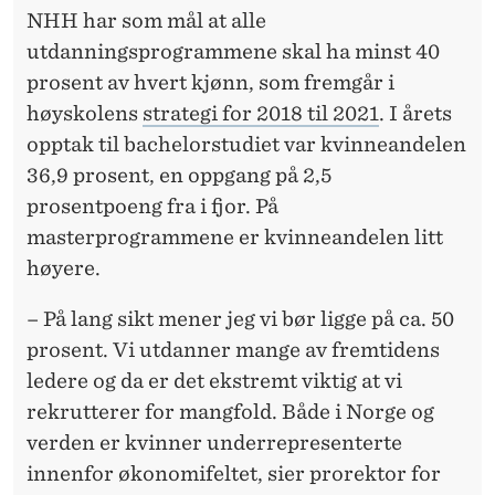
NHH har som mål at alle
utdanningsprogrammene skal ha minst 40
prosent av hvert kjønn, som fremgår i
høyskolens
strategi for 2018 til 2021
. I årets
opptak til bachelorstudiet var kvinneandelen
36,9 prosent, en oppgang på 2,5
prosentpoeng fra i fjor. På
masterprogrammene er kvinneandelen litt
høyere.
– På lang sikt mener jeg vi bør ligge på ca. 50
prosent. Vi utdanner mange av fremtidens
ledere og da er det ekstremt viktig at vi
rekrutterer for mangfold. Både i Norge og
verden er kvinner underrepresenterte
innenfor økonomifeltet, sier prorektor for