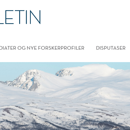
DMENY
DIATER OG NYE FORSKERPROFILER
DISPUTASER