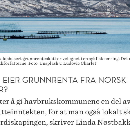
uddsbasert grunnrenteskatt er velegnet i en syklisk næring. Det
kforfatterne. Foto: Unsplash v. Ludovic Charlet
 EIER GRUNNRENTA FRA NORSK
R?
ker å gi havbrukskommunene en del a
tteinntekten, for at man også lokalt sk
verdiskapingen, skriver Linda Nøstbak