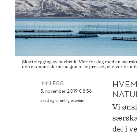
Skattelegging av havbruk: Vårt forslag med en oversk
den økonomiske situasjonen er presset, skriver kronik
HVEM
INNLEGG
5. november 2019 08:56
NATU
Skatt og offentlig økonomi
Vi øns
særska
del i 