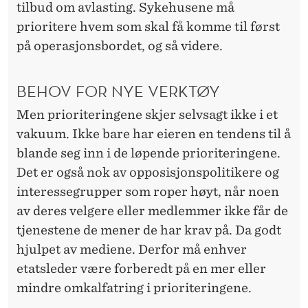
tilbud om avlasting. Sykehusene må
prioritere hvem som skal få komme til først
på operasjonsbordet, og så videre.
BEHOV FOR NYE VERKTØY
Men prioriteringene skjer selvsagt ikke i et
vakuum. Ikke bare har eieren en tendens til å
blande seg inn i de løpende prioriteringene.
Det er også nok av opposisjonspolitikere og
interessegrupper som roper høyt, når noen
av deres velgere eller medlemmer ikke får de
tjenestene de mener de har krav på. Da godt
hjulpet av mediene. Derfor må enhver
etatsleder være forberedt på en mer eller
mindre omkalfatring i prioriteringene.