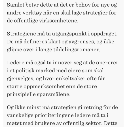
Samlet betyr dette at det er behov for nye og
andre verktøy når en skal lage strategier for
de offentlige virksomhetene.
Strategiene må ta utgangspunkt i oppdraget.
De må defineres klart og avgrenses, og ikke
glippe over i lange tildelingsromaner.
Ledere må også ta innover seg at de opererer
i et politisk marked med eiere som skal
gjenvelges, og hvor enkeltsaker ofte får
større oppmerksomhet enn de store
prinsipielle spørsmålene.
Og ikke minst må strategien gi retning for de
vanskelige prioriteringene ledere må ta i
møtet med brukere av offentlig sektor. Dette