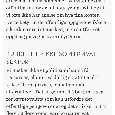
etter markedsmekanismer, vel vitende om at
offentlig sektor er full av styringssvikt og at
vi ofte ikke har anelse om hva ting koster.
Dette betyr at de offentlige oppgavene ikke er
å konkurrere i et marked, men å utføre et
oppdrag på vegne av innbyggerne.
KUNDENE ER IKKE SOM I PRIVAT
SEKTOR
Vi ønsker ikke et politi som har så få
ressurser, eller er så dårlig skjøttet at det
vokser frem private, mafialignende
alternativer. Det er grunn til å bekymre seg
for kryptovaluta som kan utfordre det
offentlige pengevesenet og det er ikke rart at
flere og flere roper varsko når privat