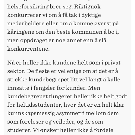
helseforsikring brer seg. Riktignok
konkurrerer vi om å få tak i dyktige
medarbeidere eller om å komme øverst på
kåringene om den beste kommunen å bo i,
men oppdraget er noe annet enn å slå
konkurrentene.
Nå er heller ikke kundene helt som i privat
sektor. De fleste er vel enige om at det er å
strekke kundebegrepet litt vel langt å kalle
innsatte i fengsler for kunder. Men
kundebegrepet fungerer heller ikke helt godt
for heltidsstudenter, hvor det er en helt klar
kunnskapsmessig asymmetri mellom dem
som foreleser og veileder, og de som
studerer. Vi ønsker heller ikke å fordele