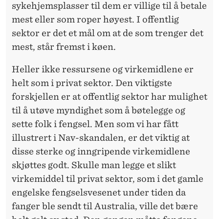
sykehjemsplasser til dem er villige til å betale
mest eller som roper høyest. I offentlig
sektor er det et mål om at de som trenger det
mest, står fremst i køen.
Heller ikke ressursene og virkemidlene er
helt som i privat sektor. Den viktigste
forskjellen er at offentlig sektor har mulighet
til å utøve myndighet som å bøtelegge og
sette folk i fengsel. Men som vi har fått
illustrert i Nav-skandalen, er det viktig at
disse sterke og inngripende virkemidlene
skjøttes godt. Skulle man legge et slikt
virkemiddel til privat sektor, som i det gamle
engelske fengselsvesenet under tiden da
fanger ble sendt til Australia, ville det bære