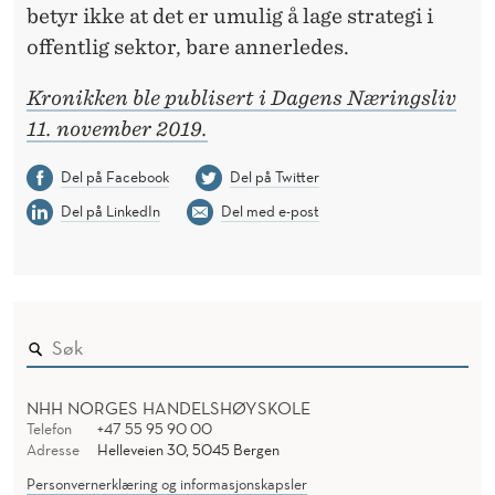
betyr ikke at det er umulig å lage strategi i
offentlig sektor, bare annerledes.
Kronikken ble publisert i Dagens Næringsliv
11. november 2019.
Del på Facebook
Del på Twitter
Del på LinkedIn
Del med e-post
NHH NORGES HANDELSHØYSKOLE
Telefon
+47 55 95 90 00
Adresse
Helleveien 30, 5045 Bergen
Personvernerklæring og informasjonskapsler