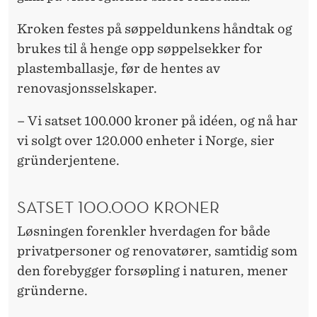
Kroken festes på søppeldunkens håndtak og
brukes til å henge opp søppelsekker for
plastemballasje, før de hentes av
renovasjonsselskaper.
– Vi satset 100.000 kroner på idéen, og nå har
vi solgt over 120.000 enheter i Norge, sier
gründerjentene.
SATSET 100.000 KRONER
Løsningen forenkler hverdagen for både
privatpersoner og renovatører, samtidig som
den forebygger forsøpling i naturen, mener
gründerne.