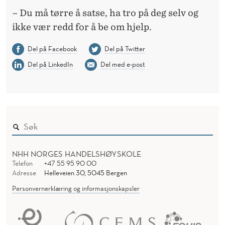
– Du må tørre å satse, ha tro på deg selv og
ikke vær redd for å be om hjelp.
Del på Facebook
Del på Twitter
Del på LinkedIn
Del med e-post
NHH NORGES HANDELSHØYSKOLE
Telefon
+47 55 95 90 00
Adresse
Helleveien 30, 5045 Bergen
Personvernerklæring og informasjonskapsler