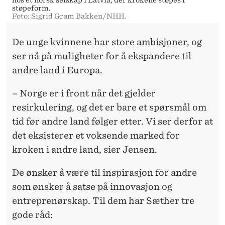
hos et norsk selskap i Latvia, der krokene støpes i
støpeform.
Foto: Sigrid Grøm Bakken/NHH.
De unge kvinnene har store ambisjoner, og
ser nå på muligheter for å ekspandere til
andre land i Europa.
– Norge er i front når det gjelder
resirkulering, og det er bare et spørsmål om
tid før andre land følger etter. Vi ser derfor at
det eksisterer et voksende marked for
kroken i andre land, sier Jensen.
De ønsker å være til inspirasjon for andre
som ønsker å satse på innovasjon og
entreprenørskap. Til dem har Sæther tre
gode råd: