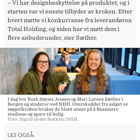
– Vi har designbeskyttelse på produktet, og i
starten var vi eneste tilbyder av kroken. Etter
hvert møtte vi konkurranse fra leverandøren
Total Holding, og siden har vi møtt dem i
flere anbudsrunder, sier Sæther.
I dag bor Ruth Søyset Jensen og Mari Larsen Sæther i
Bergen og studerer ved NHH. Overskuddet fra salget av
søppelkroken bruker de blant annet på å finansiere
studiene og spare til bolig.
Foto: Sigrid Grøm Bakken/NHH.
LES OGSÅ: