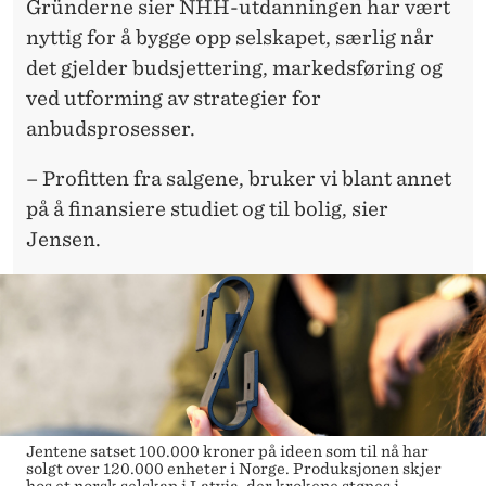
Gründerne sier NHH-utdanningen har vært
nyttig for å bygge opp selskapet, særlig når
det gjelder budsjettering, markedsføring og
ved utforming av strategier for
anbudsprosesser.
– Profitten fra salgene, bruker vi blant annet
på å finansiere studiet og til bolig, sier
Jensen.
Jentene satset 100.000 kroner på ideen som til nå har
solgt over 120.000 enheter i Norge. Produksjonen skjer