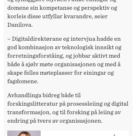
domene sin kompetanse og perspektiv og
korleis disse utfyllar kvarandre, seier
Danilova.
– Digitaldirektørane eg intervjua hadde en
god kombinasjon av teknologisk innsikt og
forretningsforståing, og jobbar aktivt med
både å sjølv møte organisasjonen og med å
skape felles møteplasser for einingar og
fagdomene.
Avhandlinga bidreg både til
forskingslitteratur på prosessleiing og digital
transformasjon, og til forsking på leiing av
endring på tvers av organisasjonen.