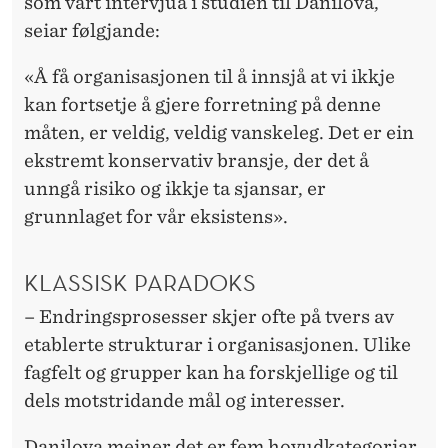
som vart intervjua i studien til Danilova,
seiar følgjande:
«Å få organisasjonen til å innsjå at vi ikkje
kan fortsetje å gjere forretning på denne
måten, er veldig, veldig vanskeleg. Det er ein
ekstremt konservativ bransje, der det å
unngå risiko og ikkje ta sjansar, er
grunnlaget for vår eksistens».
KLASSISK PARADOKS
– Endringsprosesser skjer ofte på tvers av
etablerte strukturar i organisasjonen. Ulike
fagfelt og grupper kan ha forskjellige og til
dels motstridande mål og interesser.
Danilova meiner det er fem hovudkategoriar