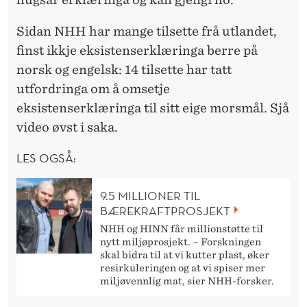
Sidan NHH har mange tilsette frå utlandet,
finst ikkje eksistenserklæringa berre på
norsk og engelsk: 14 tilsette har tatt
utfordringa om å omsetje
eksistenserklæringa til sitt eige morsmål. Sjå
video øvst i saka.
LES OGSÅ:
9.5 MILLIONER TIL
BÆREKRAFTPROSJEKT
NHH og HINN får millionstøtte til
nytt miljøprosjekt. – Forskningen
skal bidra til at vi kutter plast, øker
resirkuleringen og at vi spiser mer
miljøvennlig mat, sier NHH-forsker.