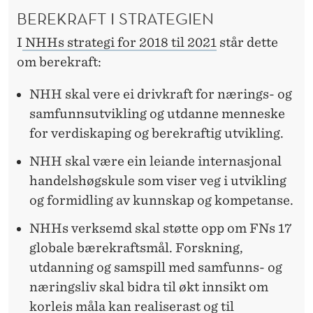
BEREKRAFT I STRATEGIEN
I
NHHs strategi for 2018 til 2021
står dette
om berekraft:
NHH skal vere ei drivkraft for nærings- og
samfunnsutvikling og utdanne menneske
for verdiskaping og berekraftig utvikling.
NHH skal være ein leiande internasjonal
handelshøgskule som viser veg i utvikling
og formidling av kunnskap og kompetanse.
NHHs verksemd skal støtte opp om FNs 17
globale bærekraftsmål. Forskning,
utdanning og samspill med samfunns- og
næringsliv skal bidra til økt innsikt om
korleis måla kan realiserast og til