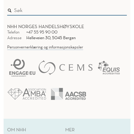
NHH NORGES HANDELSHØYSKOLE
Telefon
+47 55 95 90 00
Adresse
Helleveien 30, 5045 Bergen
Personvernerklæring og informasjonskapsler
OM NHH
MER