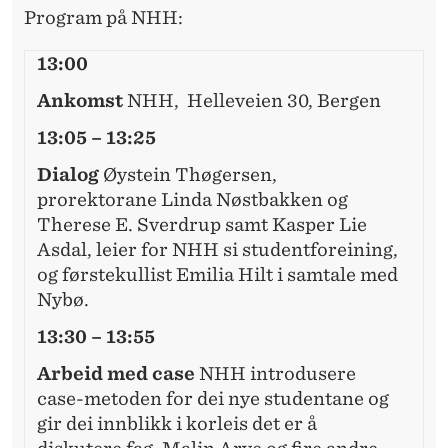
Program på NHH:
13:00
Ankomst
NHH, Helleveien 30, Bergen
13:05 – 13:25
Dialog
Øystein Thøgersen,
prorektorane Linda Nøstbakken og
Therese E. Sverdrup samt Kasper Lie
Asdal, leier for NHH si studentforeining,
og førstekullist Emilia Hilt i samtale med
Nybø.
13:30 – 13:55
Arbeid med case
NHH introdusere
case-metoden for dei nye studentane og
gir dei innblikk i korleis det er å