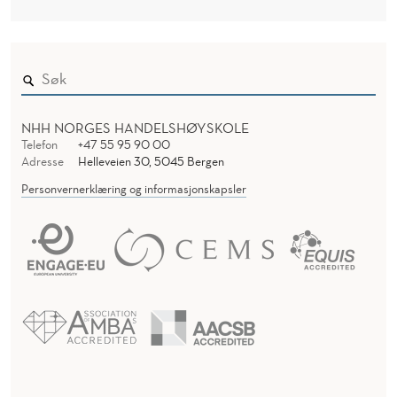
NHH NORGES HANDELSHØYSKOLE
Telefon
+47 55 95 90 00
Adresse
Helleveien 30, 5045 Bergen
Personvernerklæring og informasjonskapsler