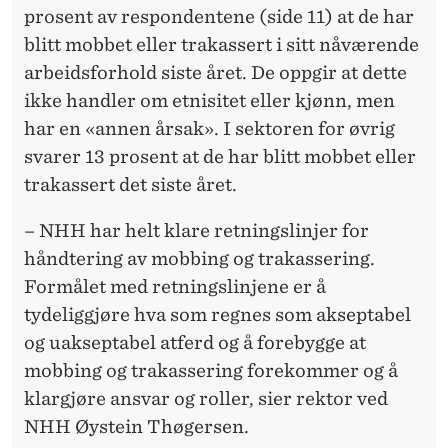
prosent av respondentene (side 11) at de har
blitt mobbet eller trakassert i sitt nåværende
arbeidsforhold siste året. De oppgir at dette
ikke handler om etnisitet eller kjønn, men
har en «annen årsak». I sektoren for øvrig
svarer 13 prosent at de har blitt mobbet eller
trakassert det siste året.
– NHH har helt klare retningslinjer for
håndtering av mobbing og trakassering.
Formålet med retningslinjene er å
tydeliggjøre hva som regnes som akseptabel
og uakseptabel atferd og å forebygge at
mobbing og trakassering forekommer og å
klargjøre ansvar og roller, sier rektor ved
NHH Øystein Thøgersen.