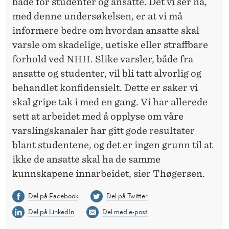
både for studenter og ansatte. Det vi ser nå,
med denne undersøkelsen, er at vi må
informere bedre om hvordan ansatte skal
varsle om skadelige, uetiske eller straffbare
forhold ved NHH. Slike varsler, både fra
ansatte og studenter, vil bli tatt alvorlig og
behandlet konfidensielt. Dette er saker vi
skal gripe tak i med en gang. Vi har allerede
sett at arbeidet med å opplyse om våre
varslingskanaler har gitt gode resultater
blant studentene, og det er ingen grunn til at
ikke de ansatte skal ha de samme
kunnskapene innarbeidet, sier Thøgersen.
Del på Facebook
Del på Twitter
Del på LinkedIn
Del med e-post