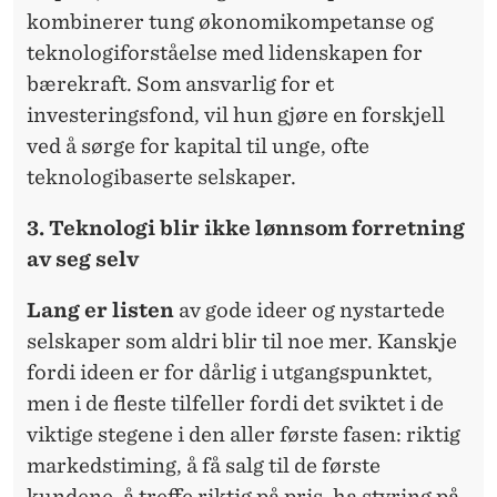
kombinerer tung økonomikompetanse og
teknologiforståelse med lidenskapen for
bærekraft. Som ansvarlig for et
investeringsfond, vil hun gjøre en forskjell
ved å sørge for kapital til unge, ofte
teknologibaserte selskaper.
3. Teknologi blir ikke lønnsom forretning
av seg selv
Lang er listen
av gode ideer og nystartede
selskaper som aldri blir til noe mer. Kanskje
fordi ideen er for dårlig i utgangspunktet,
men i de fleste tilfeller fordi det sviktet i de
viktige stegene i den aller første fasen: riktig
markedstiming, å få salg til de første
kundene, å treffe riktig på pris, ha styring på