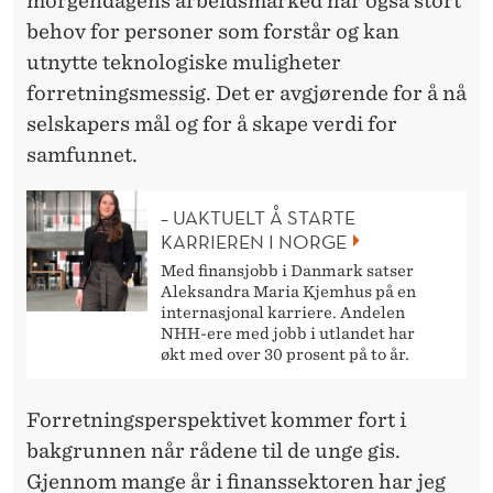
morgendagens arbeidsmarked har også stort
behov for personer som forstår og kan
utnytte teknologiske muligheter
forretningsmessig. Det er avgjørende for å nå
selskapers mål og for å skape verdi for
samfunnet.
– UAKTUELT Å STARTE
KARRIEREN I NORGE
Med finansjobb i Danmark satser
Aleksandra Maria Kjemhus på en
internasjonal karriere. Andelen
NHH-ere med jobb i utlandet har
økt med over 30 prosent på to år.
Forretningsperspektivet kommer fort i
bakgrunnen når rådene til de unge gis.
Gjennom mange år i finanssektoren har jeg