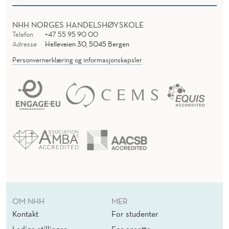
NHH NORGES HANDELSHØYSKOLE
Telefon
+47 55 95 90 00
Adresse
Helleveien 30, 5045 Bergen
Personvernerklæring og informasjonskapsler
OM NHH
MER
Kontakt
For studenter
Ledige stillinger
For ansatte