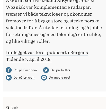
Akkurat som Birkeland & Eyde og Jobs &
Wozniak var komplementære radarpar,
trenger vi både teknologer og økonomer
fremover for å bygge store og sterke norske
vekstbedrifter. Å utvikle teknologi og å jobbe
forretningsmessig med teknologi er to ulike,
og like viktige roller.
Innlegget var først publisert i Bergens
Tidende 7. april 2019.
Del på Facebook
Del på Twitter
Del på LinkedIn
Del med e-post