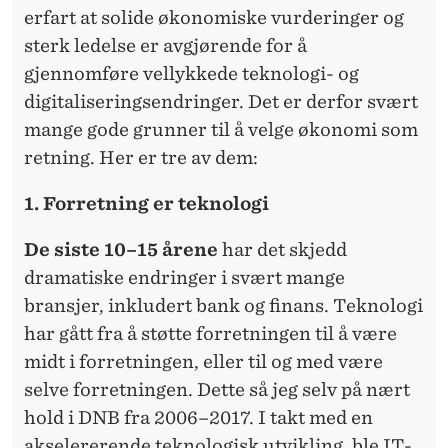
erfart at solide økonomiske vurderinger og
sterk ledelse er avgjørende for å
gjennomføre vellykkede teknologi- og
digitaliseringsendringer. Det er derfor svært
mange gode grunner til å velge økonomi som
retning. Her er tre av dem:
1. Forretning er teknologi
De siste 10–15 årene
har det skjedd
dramatiske endringer i svært mange
bransjer, inkludert bank og finans. Teknologi
har gått fra å støtte forretningen til å være
midt i forretningen, eller til og med være
selve forretningen. Dette så jeg selv på nært
hold i DNB fra 2006–2017. I takt med en
akselererende teknologisk utvikling, ble IT-