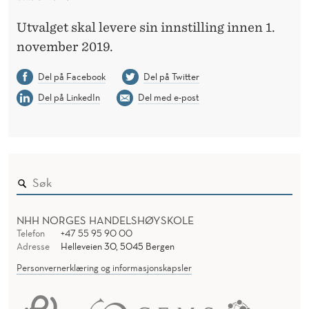
Utvalget skal levere sin innstilling innen 1.
november 2019.
Del på Facebook
Del på Twitter
Del på LinkedIn
Del med e-post
NHH NORGES HANDELSHØYSKOLE
Telefon
+47 55 95 90 00
Adresse
Helleveien 30, 5045 Bergen
Personvernerklæring og informasjonskapsler