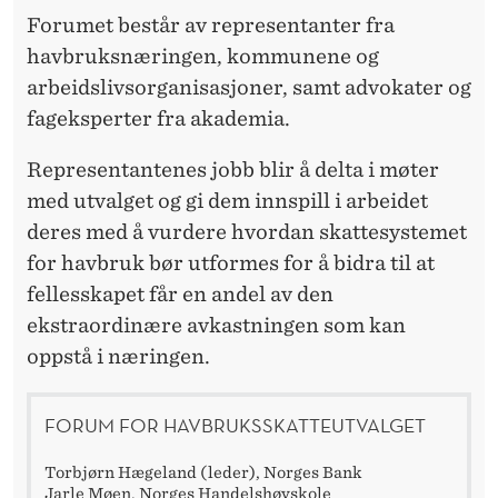
Forumet består av representanter fra
havbruksnæringen, kommunene og
arbeidslivsorganisasjoner, samt advokater og
fageksperter fra akademia.
Representantenes jobb blir å delta i møter
med utvalget og gi dem innspill i arbeidet
deres med å vurdere hvordan skattesystemet
for havbruk bør utformes for å bidra til at
fellesskapet får en andel av den
ekstraordinære avkastningen som kan
oppstå i næringen.
FORUM FOR HAVBRUKSSKATTEUTVALGET
Torbjørn Hægeland (leder), Norges Bank
Jarle Møen, Norges Handelshøyskole