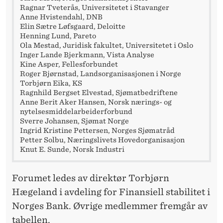
Ragnar Tveterås, Universitetet i Stavanger
Anne Hvistendahl, DNB
Elin Sætre Løfsgaard, Deloitte
Henning Lund, Pareto
Ola Mestad, Juridisk fakultet, Universitetet i Oslo
Inger Lande Bjerkmann, Vista Analyse
Kine Asper, Fellesforbundet
Roger Bjørnstad, Landsorganisasjonen i Norge
Torbjørn Eika, KS
Ragnhild Bergset Elvestad, Sjømatbedriftene
Anne Berit Aker Hansen, Norsk nærings- og
nytelsesmiddelarbeiderforbund
Sverre Johansen, Sjømat Norge
Ingrid Kristine Pettersen, Norges Sjømatråd
Petter Solbu, Næringslivets Hovedorganisasjon
Knut E. Sunde, Norsk Industri
Forumet ledes av direktør Torbjørn
Hægeland i avdeling for Finansiell stabilitet i
Norges Bank. Øvrige medlemmer fremgår av
tabellen.