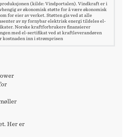
produksjonen (kilde: Vindportalen). Vindkraft er i
vhengig av økonomisk støtte for å være økonomisk
om for eier av verket. Støtten gis ved at alle
senter av ny fornybar elektrisk energi tildeles el-
fikater. Norske kraftforbrukere finansierer
ngen med el-sertifikat ved at kraftleverandøren
r kostnaden inn i strømprisen
Power
for
dmøller
et. Her er