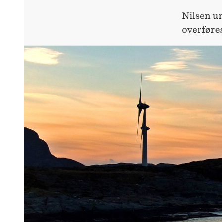
Nilsen un
overføres