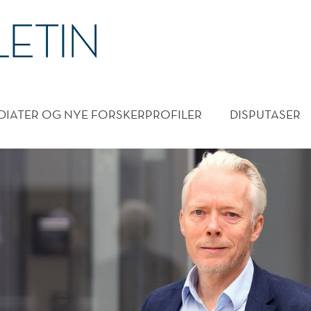
DMENY
DIATER OG NYE FORSKERPROFILER
DISPUTASER