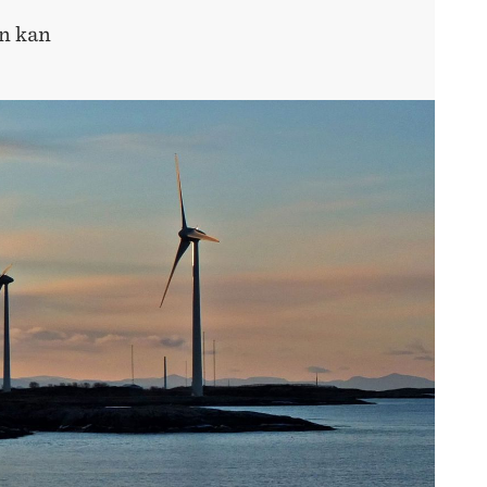
en kan