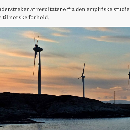
derstreker at resultatene fra den empiriske studi
 til norske forhold.