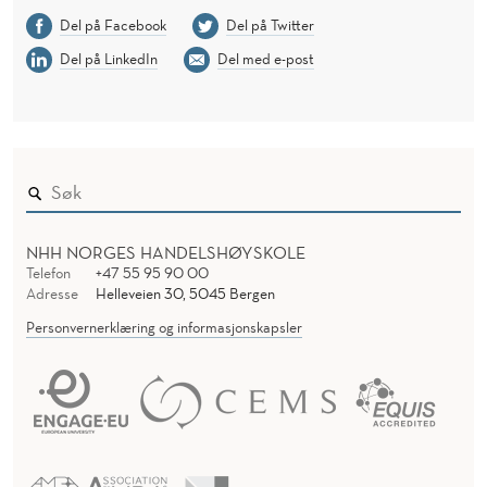
Del på Facebook
Del på Twitter
Del på LinkedIn
Del med e-post
NHH NORGES HANDELSHØYSKOLE
Telefon
+47 55 95 90 00
Adresse
Helleveien 30, 5045 Bergen
Personvernerklæring og informasjonskapsler