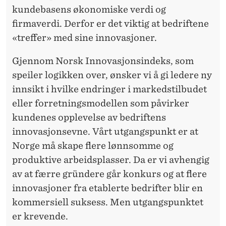
kundebasens økonomiske verdi og
firmaverdi. Derfor er det viktig at bedriftene
«treffer» med sine innovasjoner.
Gjennom Norsk Innovasjonsindeks, som
speiler logikken over, ønsker vi å gi ledere ny
innsikt i hvilke endringer i markedstilbudet
eller forretningsmodellen som påvirker
kundenes opplevelse av bedriftens
innovasjonsevne. Vårt utgangspunkt er at
Norge må skape flere lønnsomme og
produktive arbeidsplasser. Da er vi avhengig
av at færre gründere går konkurs og at flere
innovasjoner fra etablerte bedrifter blir en
kommersiell suksess. Men utgangspunktet
er krevende.