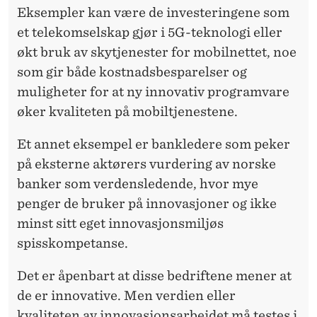
Eksempler kan være de investeringene som
et telekomselskap gjør i 5G-teknologi eller
økt bruk av skytjenester for mobilnettet, noe
som gir både kostnadsbesparelser og
muligheter for at ny innovativ programvare
øker kvaliteten på mobiltjenestene.
Et annet eksempel er bankledere som peker
på eksterne aktørers vurdering av norske
banker som verdensledende, hvor mye
penger de bruker på innovasjoner og ikke
minst sitt eget innovasjonsmiljøs
spisskompetanse.
Det er åpenbart at disse bedriftene mener at
de er innovative. Men verdien eller
kvaliteten av innovasjonsarbeidet må testes i