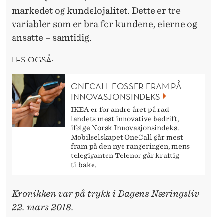
markedet og kundelojalitet. Dette er tre
variabler som er bra for kundene, eierne og
ansatte – samtidig.
LES OGSÅ:
ONECALL FOSSER FRAM PÅ
INNOVASJONSINDEKS
IKEA er for andre året på rad
landets mest innovative bedrift,
ifølge Norsk Innovasjonsindeks.
Mobilselskapet OneCall går mest
fram på den nye rangeringen, mens
telegiganten Telenor går kraftig
tilbake.
Kronikken var på trykk i Dagens Næringsliv
22. mars 2018.