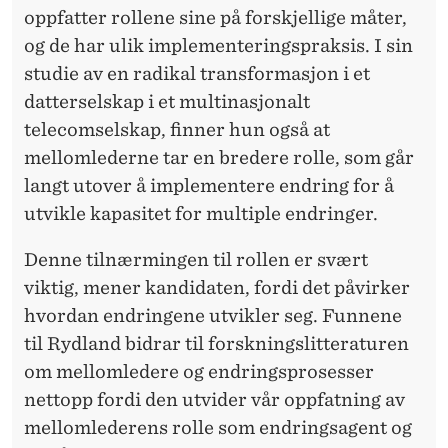
oppfatter rollene sine på forskjellige måter,
og de har ulik implementeringspraksis. I sin
studie av en radikal transformasjon i et
datterselskap i et multinasjonalt
telecomselskap, finner hun også at
mellomlederne tar en bredere rolle, som går
langt utover å implementere endring for å
utvikle kapasitet for multiple endringer.
Denne tilnærmingen til rollen er svært
viktig, mener kandidaten, fordi det påvirker
hvordan endringene utvikler seg. Funnene
til Rydland bidrar til forskningslitteraturen
om mellomledere og endringsprosesser
nettopp fordi den utvider vår oppfatning av
mellomlederens rolle som endringsagent og