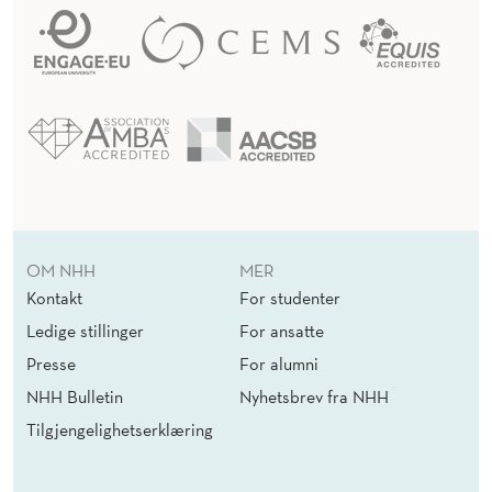
OM NHH
MER
Kontakt
For studenter
Ledige stillinger
For ansatte
Presse
For alumni
NHH Bulletin
Nyhetsbrev fra NHH
Tilgjengelighetserklæring