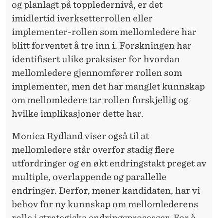
og planlagt på toppledernivå, er det
imidlertid iverksetterrollen eller
implementer-rollen som mellomledere har
blitt forventet å tre inn i. Forskningen har
identifisert ulike praksiser for hvordan
mellomledere gjennomfører rollen som
implementer, men det har manglet kunnskap
om mellomledere tar rollen forskjellig og
hvilke implikasjoner dette har.
Monica Rydland viser også til at
mellomledere står overfor stadig flere
utfordringer og en økt endringstakt preget av
multiple, overlappende og parallelle
endringer. Derfor, mener kandidaten, har vi
behov for ny kunnskap om mellomlederens
rolle i strategiske endringsprosesser. For å