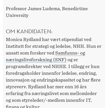
Professor James Ludema, Benedictine
University
OM KANDIDATEN:
Monica Rydland har vært stipendiat ved
Institutt for strategi og ledelse, NHH. Hun er
ansatt som forsker ved
Samfunns- og
næringslivsforskning (SNF)
og er
programdirektør ved NHHE. I tillegg er hun
foredragsholder innenfor ledelse, endring,
innovasjon og endringskapasitet og har flere
styreverv. Rydland har mer enn 16 års
erfaring fra næringslivet som mellomleder
og som styreleder/-medlem innenfor IT,
finans og kultur.