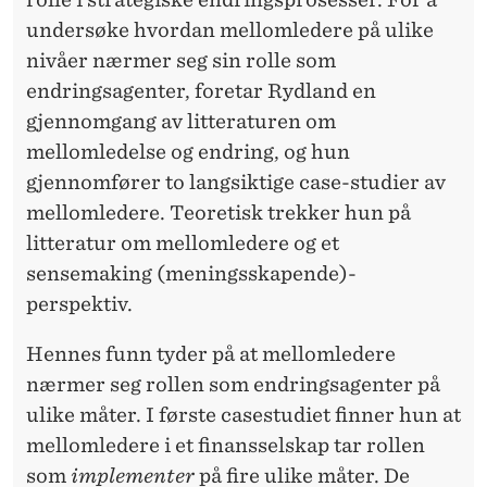
undersøke hvordan mellomledere på ulike
nivåer nærmer seg sin rolle som
endringsagenter, foretar Rydland en
gjennomgang av litteraturen om
mellomledelse og endring, og hun
gjennomfører to langsiktige case-studier av
mellomledere. Teoretisk trekker hun på
litteratur om mellomledere og et
sensemaking (meningsskapende)-
perspektiv.
Hennes funn tyder på at mellomledere
nærmer seg rollen som endringsagenter på
ulike måter. I første casestudiet finner hun at
mellomledere i et finansselskap tar rollen
som
implementer
på fire ulike måter. De