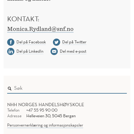
KONTAKT:
Monica.Rydland@snf.no
Del på Facebook
Del på Twitter
Del på LinkedIn
Del med e-post
NHH NORGES HANDELSHØYSKOLE
Telefon
+47 55 95 90 00
Adresse
Helleveien 30, 5045 Bergen
Personvernerklæring og informasjonskapsler