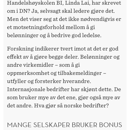
Handelshøyskolen BI, Linda Lai, har skrevet
om i DN? Ja, selvsagt skal ledere gjøre det.
Men det viser seg at det ikke nødvendigvis er
et motsetningsforhold mellom å gi
belønninger og å bedrive god ledelse.
Forskning indikerer tvert imot at det er god
effekt av å gjøre begge deler. Belønninger og
andre virkemidler – som å gi
oppmerksomhet og tilbakemeldinger –
utfyller og forsterker hverandre.
Internasjonale bedrifter har skjønt dette. De
som bruker mye av det ene, gjør også mye av
det andre. Hva gjør så norske bedrifter?
MANGE SELSKAPER BRUKER BONUS