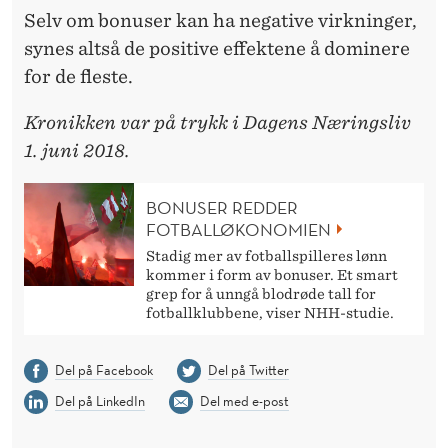
Selv om bonuser kan ha negative virkninger,
synes altså de positive effektene å dominere
for de fleste.
Kronikken var på trykk i Dagens Næringsliv
1. juni 2018.
BONUSER REDDER
FOTBALLØKONOMIEN
Stadig mer av fotballspilleres lønn
kommer i form av bonuser. Et smart
grep for å unngå blodrøde tall for
fotballklubbene, viser NHH-studie.
Del på Facebook
Del på Twitter
Del på LinkedIn
Del med e-post