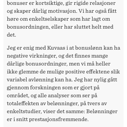
bonuser er kortsiktige, gir rigide relasjoner
og skaper dårlig motivasjon. Vi har også fått
høre om enkeltselskaper som har lagt om
bonusordningen, eller har sluttet helt med
det.
Jeg er enig med Kuvaas i at bonuslønn kan ha
negative virkninger, og det finnes mange
dårlige bonusordninger, men vi må heller
ikke glemme de mulige positive effektene slik
variabel avlønning kan ha. Jeg har nylig gått
gjennom forskningen som er gjort på
området, og alle analyser som ser på
totaleffekten av belønninger, på tvers av
enkeltstudier, viser det samme: Belønninger
er i snitt prestasjonsfremmende.