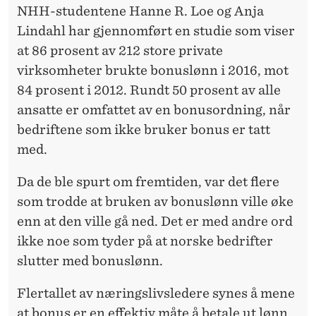
NHH-studentene Hanne R. Loe og Anja
Lindahl har gjennomført en studie som viser
at 86 prosent av 212 store private
virksomheter brukte bonuslønn i 2016, mot
84 prosent i 2012. Rundt 50 prosent av alle
ansatte er omfattet av en bonusordning, når
bedriftene som ikke bruker bonus er tatt
med.
Da de ble spurt om fremtiden, var det flere
som trodde at bruken av bonuslønn ville øke
enn at den ville gå ned. Det er med andre ord
ikke noe som tyder på at norske bedrifter
slutter med bonuslønn.
Flertallet av næringslivsledere synes å mene
at bonus er en effektiv måte å betale ut lønn