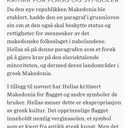
Da den nye republikken Makedonia ble
etablert, hadde den en paragraf i grunnloven
sin om at den også skal beskytte status og
rettigheter for mennesker av det
makedonske folkeslaget i nabolandene.
Hellas så på denne paragrafen som et forøk
på å gjøre krav på den slavisktalende
minoriteten, og dermed deres landområder i
gresk Makedonia.
I tillegg til navnet har Hellas kritisert
Makedonia for flagget og andre symboler de
bruker. Hellas mener dette er ekspropriasjon
av gresk kultur. Det opprinnelige flagget
inneholdt nemlig verginasolen, et symbol
som er kjent fra antikk gresk kunst. Men det