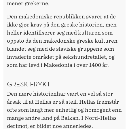
mener grekerne.
Den makedoniske republikken svarer at de
ikke gjør krav på den greske historien, men
heller identifiserer seg med kulturen som
oppsto da den makedonske greske kulturen
blandet seg med de slaviske gruppene som
invaderte området på sekshundretallet, og
som har levd i Makedonia i over 1400 år.
GRESK FRYKT
Den nære historienhar vært en vel så stor
årsak til at Hellas er så steil. Hellas fremstår
ofte som langt mer enhetlig og homogent enn
mange andre land på Balkan. I Nord-Hellas
derimot, er bildet noe annerledes.