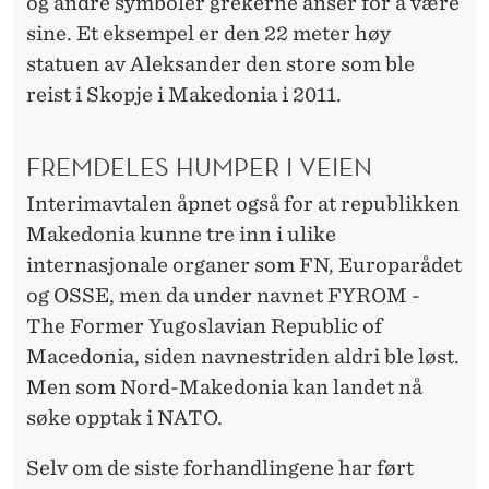
og andre symboler grekerne anser for å være
sine. Et eksempel er den 22 meter høy
statuen av Aleksander den store som ble
reist i Skopje i Makedonia i 2011.
FREMDELES HUMPER I VEIEN
Interimavtalen åpnet også for at republikken
Makedonia kunne tre inn i ulike
internasjonale organer som FN, Europarådet
og OSSE, men da under navnet FYROM -
The Former Yugoslavian Republic of
Macedonia, siden navnestriden aldri ble løst.
Men som Nord-Makedonia kan landet nå
søke opptak i NATO.
Selv om de siste forhandlingene har ført