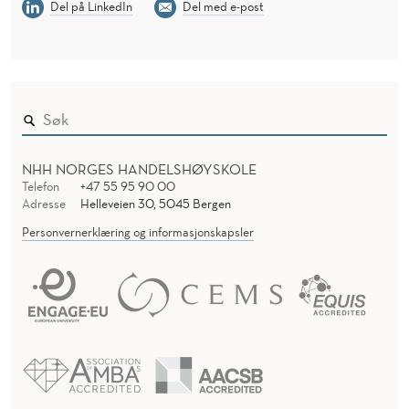
Del på LinkedIn
Del med e-post
NHH NORGES HANDELSHØYSKOLE
Telefon
+47 55 95 90 00
Adresse
Helleveien 30, 5045 Bergen
Personvernerklæring og informasjonskapsler