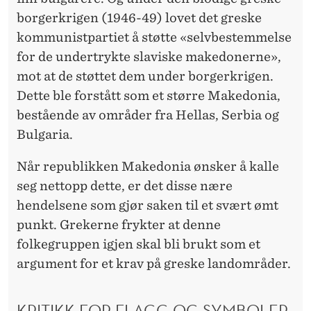
borgerkrigen (1946-49) lovet det greske
kommunistpartiet å støtte «selvbestemmelse
for de undertrykte slaviske makedonerne»,
mot at de støttet dem under borgerkrigen.
Dette ble forstått som et større Makedonia,
bestående av områder fra Hellas, Serbia og
Bulgaria.
Når republikken Makedonia ønsker å kalle
seg nettopp dette, er det disse nære
hendelsene som gjør saken til et svært ømt
punkt. Grekerne frykter at denne
folkegruppen igjen skal bli brukt som et
argument for et krav på greske landområder.
KRITIKK FOR FLAGG OG SYMBOLER