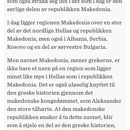
som også strakk seg inn i det som i dag er den
sørlige delen av republikken Makedonia.
I dag ligger regionen Makedonia over en stor
del av det nordlige Hellas og republikken
Makedonia, men også i Albania, Serbia,
Kosovo og en del av sørvestre Bulgaria.
Men navnet Makedonia, mener grekerne, er
ikke bare et navn på en region som ligger
minst like mye i Hellas som i republikken
Makedonia. Det er også uløselig knyttet til
den greske historien gjennom det
makedonske kongedømmet, som Aleksander
den store tilhørte. At den makedonske
republikken ønsker å ta dette navnet, blir
som å stjele en del av den greske historien,