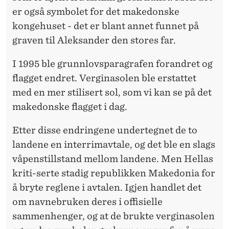
er også symbolet for det makedonske
kongehuset - det er blant annet funnet på
graven til Aleksander den stores far.
I 1995 ble grunnlovsparagrafen forandret og
flagget endret. Verginasolen ble erstattet
med en mer stilisert sol, som vi kan se på det
makedonske flagget i dag.
Etter disse endringene undertegnet de to
landene en interrimavtale, og det ble en slags
våpenstillstand mellom landene. Men Hellas
kriti-serte stadig republikken Makedonia for
å bryte reglene i avtalen. Igjen handlet det
om navnebruken deres i offisielle
sammenhenger, og at de brukte verginasolen