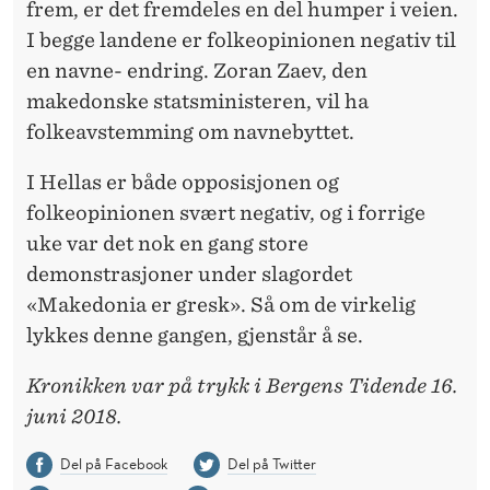
frem, er det fremdeles en del humper i veien.
I begge landene er folkeopinionen negativ til
en navne- endring. Zoran Zaev, den
makedonske statsministeren, vil ha
folkeavstemming om navnebyttet.
I Hellas er både opposisjonen og
folkeopinionen svært negativ, og i forrige
uke var det nok en gang store
demonstrasjoner under slagordet
«Makedonia er gresk». Så om de virkelig
lykkes denne gangen, gjenstår å se.
Kronikken var på trykk i Bergens Tidende 16.
juni 2018.
Del på Facebook
Del på Twitter