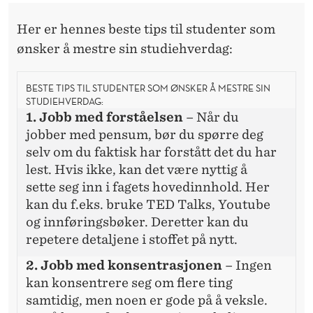
Her er hennes beste tips til studenter som
ønsker å mestre sin studiehverdag:
BESTE TIPS TIL STUDENTER SOM ØNSKER Å MESTRE SIN
STUDIEHVERDAG:
1. Jobb med forståelsen
– Når du
jobber med pensum, bør du spørre deg
selv om du faktisk har forstått det du har
lest. Hvis ikke, kan det være nyttig å
sette seg inn i fagets hovedinnhold. Her
kan du f.eks. bruke TED Talks, Youtube
og innføringsbøker. Deretter kan du
repetere detaljene i stoffet på nytt.
2. Jobb med konsentrasjonen
–
Ingen
kan konsentrere seg om flere ting
samtidig, men noen er gode på å veksle.