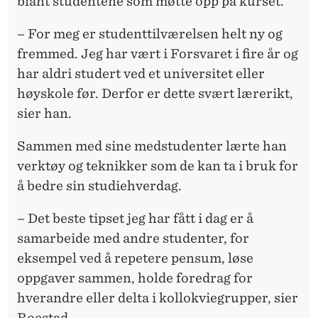
blant studentene som møtte opp på kurset.
– For meg er studenttilværelsen helt ny og
fremmed. Jeg har vært i Forsvaret i fire år og
har aldri studert ved et universitet eller
høyskole før. Derfor er dette svært lærerikt,
sier han.
Sammen med sine medstudenter lærte han
verktøy og teknikker som de kan ta i bruk for
å bedre sin studiehverdag.
– Det beste tipset jeg har fått i dag er å
samarbeide med andre studenter, for
eksempel ved å repetere pensum, løse
oppgaver sammen, holde foredrag for
hverandre eller delta i kollokviegrupper, sier
Roestad.