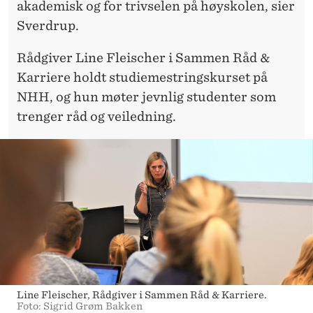
akademisk og for trivselen på høyskolen, sier
Sverdrup.
Rådgiver Line Fleischer i Sammen Råd &
Karriere holdt studiemestringskurset på
NHH, og hun møter jevnlig studenter som
trenger råd og veiledning.
Line Fleischer, Rådgiver i Sammen Råd & Karriere.
Foto: Sigrid Grøm Bakken