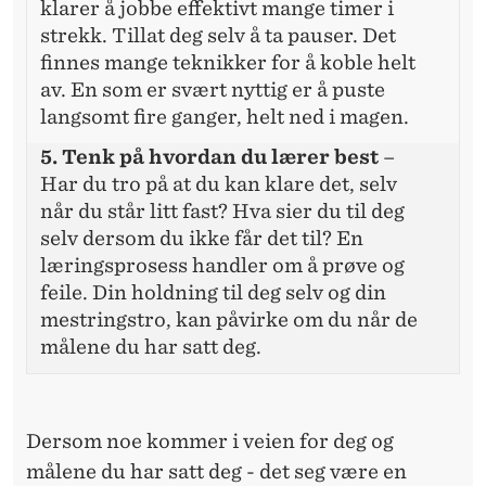
klarer å jobbe effektivt mange timer i
strekk. Tillat deg selv å ta pauser. Det
finnes mange teknikker for å koble helt
av. En som er svært nyttig er å puste
langsomt fire ganger, helt ned i magen.
5. Tenk på hvordan du lærer best
–
Har du tro på at du kan klare det, selv
når du står litt fast? Hva sier du til deg
selv dersom du ikke får det til? En
læringsprosess handler om å prøve og
feile. Din holdning til deg selv og din
mestringstro, kan påvirke om du når de
målene du har satt deg.
Dersom noe kommer i veien for deg og
målene du har satt deg - det seg være en