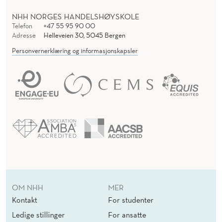
NHH NORGES HANDELSHØYSKOLE
Telefon
+47 55 95 90 00
Adresse
Helleveien 30, 5045 Bergen
Personvernerklæring og informasjonskapsler
OM NHH
MER
Kontakt
For studenter
Ledige stillinger
For ansatte