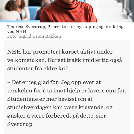
Therese Sverdrup, Prorektor for nyskaping og utvikling
ved NHH
Foto: Sigrid Grøm Bakken
NHH har promotert kurset aktivt under
velkomstuken. Kurset trakk imidlertid også
studenter fra eldre kull.
– Det er jeg glad for. Jeg opplever at
terskelen for å ta imot hjelp er lavere enn før.
Studentene er mer bevisst om at
studiehverdagen kan være krevende, og
ønsker å være forberedt på dette, sier
Sverdrup.