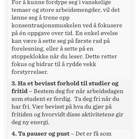
For å kunne fordype seg i vanskelige
temaer og store arbeidsmengder, vil det
lønne seg å trene opp
konsentrasjonsmuskelen ved å fokusere
på én oppgave over tid. En enkel øvelse
kan være å sette seg på første rad på
forelesning, eller å sette på en
stoppeklokke når du leser. Dette retter
fokus og bidrar til å rydde vekk
forstyrrelser.
3. Ha et bevisst forhold til studier og
fritid
–
Bestem deg for når arbeidsdagen
som student er ferdig. Ta deg fri når du
har fri. Vær bevisst på hva du gjør på
fritiden og hvorvidt disse aktivitetene gir
deg ny energi.
4. Ta pauser og pust
– Det er få som