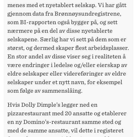
menes med et nyetablert selskap. Vi har gått
gjennom data fra Brønnøysundregistrene,
som BI-rapporten også bygger på, og sett
nærmere på en del av disse nyetablerte
selskapene. Særlig har vi sett på dem som er
størst, og dermed skaper flest arbeidsplasser.
En stor andel av disse viser seg i realiteten å
være endringer i ledelse og/eller eierskap av
eldre selskaper eller videreføringer av eldre
selskaper under et nytt navn, for eksempel
som følge av sammenslåing.
Hvis Dolly Dimple’s legger ned en
pizzarestaurant med 20 ansatte og etablerer
en ny Domino’s-restaurant samme sted og
med de samme ansatte, vil dette i registeret