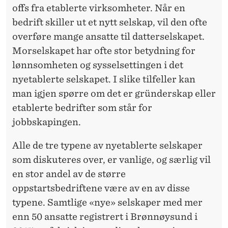
offs fra etablerte virksomheter. Når en
bedrift skiller ut et nytt selskap, vil den ofte
overføre mange ansatte til datterselskapet.
Morselskapet har ofte stor betydning for
lønnsomheten og sysselsettingen i det
nyetablerte selskapet. I slike tilfeller kan
man igjen spørre om det er gründerskap eller
etablerte bedrifter som står for
jobbskapingen.
Alle de tre typene av nyetablerte selskaper
som diskuteres over, er vanlige, og særlig vil
en stor andel av de større
oppstartsbedriftene være av en av disse
typene. Samtlige «nye» selskaper med mer
enn 50 ansatte registrert i Brønnøysund i