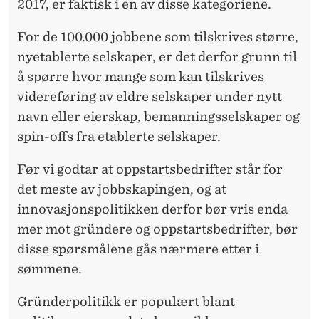
2017, er faktisk i en av disse kategoriene.
For de 100.000 jobbene som tilskrives større,
nyetablerte selskaper, er det derfor grunn til
å spørre hvor mange som kan tilskrives
videreføring av eldre selskaper under nytt
navn eller eierskap, bemanningsselskaper og
spin-offs fra etablerte selskaper.
Før vi godtar at oppstartsbedrifter står for
det meste av jobbskapingen, og at
innovasjonspolitikken derfor bør vris enda
mer mot gründere og oppstartsbedrifter, bør
disse spørsmålene gås nærmere etter i
sømmene.
Gründerpolitikk er populært blant