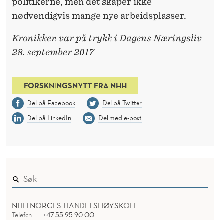
politikerne, men det skaper ikke
nødvendigvis mange nye arbeidsplasser.
Kronikken var på trykk i Dagens Næringsliv
28. september 2017
FORSKNINGSNYTT FRA NHH
Del på Facebook
Del på Twitter
Del på LinkedIn
Del med e-post
NHH NORGES HANDELSHØYSKOLE
Telefon
+47 55 95 90 00