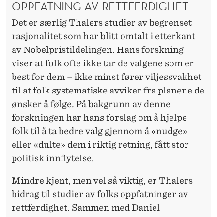
OPPFATNING AV RETTFERDIGHET
Det er særlig Thalers studier av begrenset
rasjonalitet som har blitt omtalt i etterkant
av Nobelpristildelingen. Hans forskning
viser at folk ofte ikke tar de valgene som er
best for dem – ikke minst fører viljessvakhet
til at folk systematiske avviker fra planene de
ønsker å følge. På bakgrunn av denne
forskningen har hans forslag om å hjelpe
folk til å ta bedre valg gjennom å «nudge»
eller «dulte» dem i riktig retning, fått stor
politisk innflytelse.
Mindre kjent, men vel så viktig, er Thalers
bidrag til studier av folks oppfatninger av
rettferdighet. Sammen med Daniel