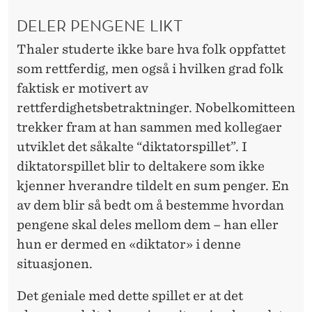
DELER PENGENE LIKT
Thaler studerte ikke bare hva folk oppfattet
som rettferdig, men også i hvilken grad folk
faktisk er motivert av
rettferdighetsbetraktninger. Nobelkomitteen
trekker fram at han sammen med kollegaer
utviklet det såkalte “diktatorspillet”. I
diktatorspillet blir to deltakere som ikke
kjenner hverandre tildelt en sum penger. En
av dem blir så bedt om å bestemme hvordan
pengene skal deles mellom dem – han eller
hun er dermed en «diktator» i denne
situasjonen.
Det geniale med dette spillet er at det