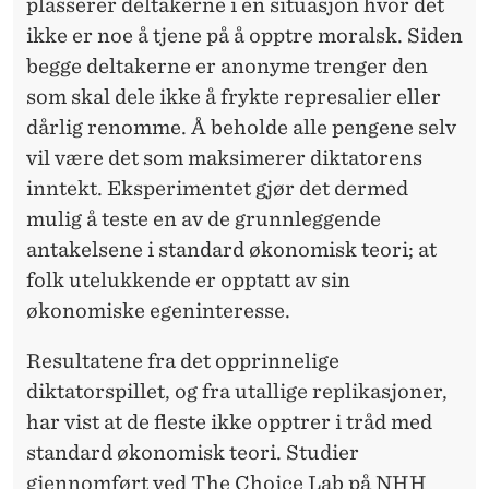
plasserer deltakerne i en situasjon hvor det
ikke er noe å tjene på å opptre moralsk. Siden
begge deltakerne er anonyme trenger den
som skal dele ikke å frykte represalier eller
dårlig renomme. Å beholde alle pengene selv
vil være det som maksimerer diktatorens
inntekt. Eksperimentet gjør det dermed
mulig å teste en av de grunnleggende
antakelsene i standard økonomisk teori; at
folk utelukkende er opptatt av sin
økonomiske egeninteresse.
Resultatene fra det opprinnelige
diktatorspillet, og fra utallige replikasjoner,
har vist at de fleste ikke opptrer i tråd med
standard økonomisk teori. Studier
gjennomført ved The Choice Lab på NHH