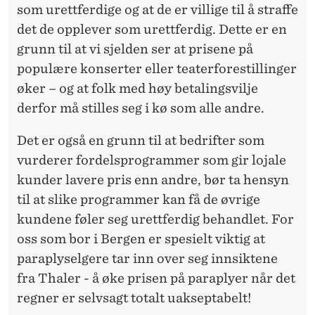
som urettferdige og at de er villige til å straffe
det de opplever som urettferdig. Dette er en
grunn til at vi sjelden ser at prisene på
populære konserter eller teaterforestillinger
øker – og at folk med høy betalingsvilje
derfor må stilles seg i kø som alle andre.
Det er også en grunn til at bedrifter som
vurderer fordelsprogrammer som gir lojale
kunder lavere pris enn andre, bør ta hensyn
til at slike programmer kan få de øvrige
kundene føler seg urettferdig behandlet. For
oss som bor i Bergen er spesielt viktig at
paraplyselgere tar inn over seg innsiktene
fra Thaler - å øke prisen på paraplyer når det
regner er selvsagt totalt uakseptabelt!