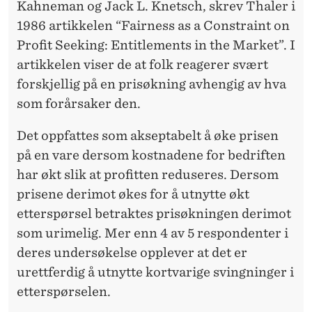
Kahneman og Jack L. Knetsch, skrev Thaler i
1986 artikkelen “Fairness as a Constraint on
Profit Seeking: Entitlements in the Market”. I
artikkelen viser de at folk reagerer svært
forskjellig på en prisøkning avhengig av hva
som forårsaker den.
Det oppfattes som akseptabelt å øke prisen
på en vare dersom kostnadene for bedriften
har økt slik at profitten reduseres. Dersom
prisene derimot økes for å utnytte økt
etterspørsel betraktes prisøkningen derimot
som urimelig. Mer enn 4 av 5 respondenter i
deres undersøkelse opplever at det er
urettferdig å utnytte kortvarige svingninger i
etterspørselen.