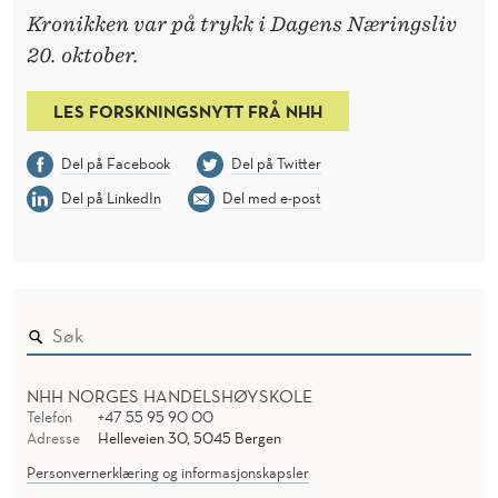
Kronikken var på trykk i Dagens Næringsliv
20. oktober.
LES FORSKNINGSNYTT FRÅ NHH
Del på Facebook
Del på Twitter
Del på LinkedIn
Del med e-post
NHH NORGES HANDELSHØYSKOLE
Telefon
+47 55 95 90 00
Adresse
Helleveien 30, 5045 Bergen
Personvernerklæring og informasjonskapsler