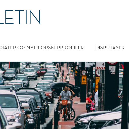
DMENY
DIATER OG NYE FORSKERPROFILER
DISPUTASER