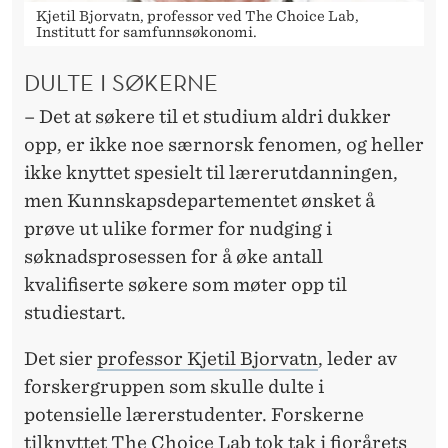
Kjetil Bjorvatn, professor ved The Choice Lab,
Institutt for samfunnsøkonomi.
DULTE I SØKERNE
– Det at søkere til et studium aldri dukker
opp, er ikke noe særnorsk fenomen, og heller
ikke knyttet spesielt til lærerutdanningen,
men Kunnskapsdepartementet ønsket å
prøve ut ulike former for nudging i
søknadsprosessen for å øke antall
kvalifiserte søkere som møter opp til
studiestart.
Det sier
professor Kjetil Bjorvatn
, leder av
forskergruppen som skulle dulte i
potensielle lærerstudenter. Forskerne
tilknyttet The Choice Lab tok tak i fjorårets