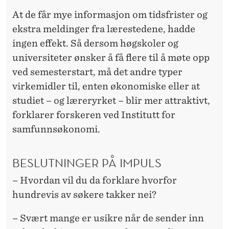
At de får mye informasjon om tidsfrister og
ekstra meldinger fra lærestedene, hadde
ingen effekt. Så dersom høgskoler og
universiteter ønsker å få flere til å møte opp
ved semesterstart, må det andre typer
virkemidler til, enten økonomiske eller at
studiet – og læreryrket – blir mer attraktivt,
forklarer forskeren ved Institutt for
samfunnsøkonomi.
BESLUTNINGER PÅ IMPULS
– Hvordan vil du da forklare hvorfor
hundrevis av søkere takker nei?
– Svært mange er usikre når de sender inn