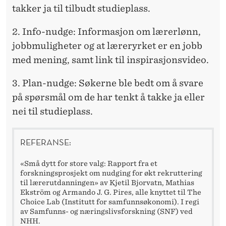
takker ja til tilbudt studieplass.
2. Info-nudge: Informasjon om lærerlønn,
jobbmuligheter og at læreryrket er en jobb
med mening, samt link til inspirasjonsvideo.
3. Plan-nudge: Søkerne ble bedt om å svare
på spørsmål om de har tenkt å takke ja eller
nei til studieplass.
REFERANSE:
«Små dytt for store valg: Rapport fra et
forskningsprosjekt om nudging for økt rekruttering
til lærerutdanningen» av Kjetil Bjorvatn, Mathias
Ekström og Armando J. G. Pires, alle knyttet til The
Choice Lab (Institutt for samfunnsøkonomi). I regi
av Samfunns- og næringslivsforskning (SNF) ved
NHH.