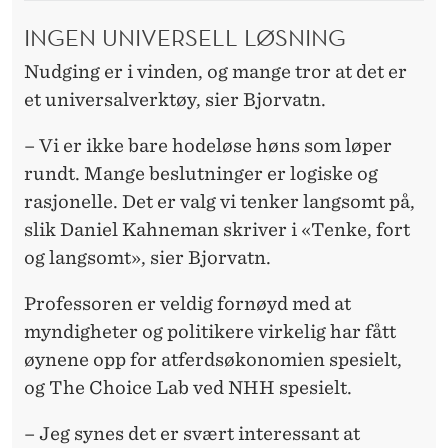
INGEN UNIVERSELL LØSNING
Nudging er i vinden, og mange tror at det er
et universalverktøy, sier Bjorvatn.
– Vi er ikke bare hodeløse høns som løper
rundt. Mange beslutninger er logiske og
rasjonelle. Det er valg vi tenker langsomt på,
slik Daniel Kahneman skriver i «Tenke, fort
og langsomt», sier Bjorvatn.
Professoren er veldig fornøyd med at
myndigheter og politikere virkelig har fått
øynene opp for atferdsøkonomien spesielt,
og The Choice Lab ved NHH spesielt.
– Jeg synes det er svært interessant at