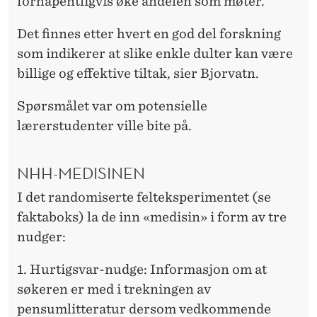
forhåpentligvis øke andelen som møter.
Det finnes etter hvert en god del forskning
som indikerer at slike enkle dulter kan være
billige og effektive tiltak, sier Bjorvatn.
Spørsmålet var om potensielle
lærerstudenter ville bite på.
NHH-MEDISINEN
I det randomiserte felteksperimentet (se
faktaboks) la de inn «medisin» i form av tre
nudger:
1. Hurtigsvar-nudge: Informasjon om at
søkeren er med i trekningen av
pensumlitteratur dersom vedkommende