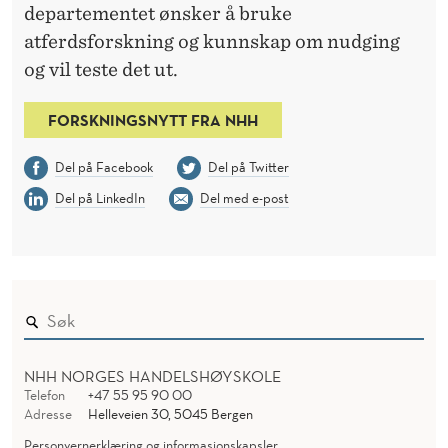
departementet ønsker å bruke
atferdsforskning og kunnskap om nudging
og vil teste det ut.
FORSKNINGSNYTT FRA NHH
Del på Facebook
Del på Twitter
Del på LinkedIn
Del med e-post
NHH NORGES HANDELSHØYSKOLE
Telefon
+47 55 95 90 00
Adresse
Helleveien 30, 5045 Bergen
Personvernerklæring og informasjonskapsler