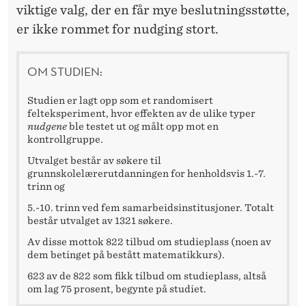
viktige valg, der en får mye beslutningsstøtte,
er ikke rommet for nudging stort.
OM STUDIEN:
Studien er lagt opp som et randomisert
felteksperiment, hvor effekten av de ulike typer
nudgene
ble testet ut og målt opp mot en
kontrollgruppe.
Utvalget består av søkere til
grunnskolelærerutdanningen for henholdsvis 1.-7.
trinn og
5.-10. trinn ved fem samarbeidsinstitusjoner. Totalt
består utvalget av 1321 søkere.
Av disse mottok 822 tilbud om studieplass (noen av
dem betinget på bestått matematikkurs).
623 av de 822 som fikk tilbud om studieplass, altså
om lag 75 prosent, begynte på studiet.