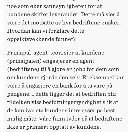
noe som øker sannsynligheten for at
kundene skifter leverandør. Dette må sies å
være det motsatte av hva bedriftene ønsker.
Hvordan kan vi forklare dette
oppsiktsvekkende funnet?
Prinsipal-agent-teori sier at kundene
(prinsipalen) engasjerer en agent
(bedriftene) til å gjøre en jobb for dem som
om kundene gjorde den selv. Et eksempel kan
være å engasjere en bank for å ta vare på
pengene. I dette ligger det at bedriften blir
tildelt en viss beslutningsmyndighet slik at
de kan ivareta kundens interesser på best
mulig måte. Våre funn tyder på at bedriftene
ikke er primært opptatt av kundene.