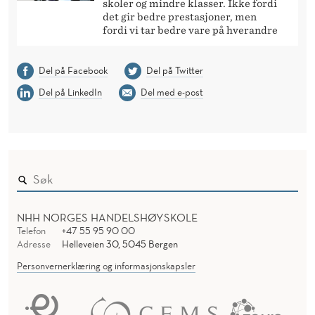
skoler og mindre klasser. Ikke fordi
det gir bedre prestasjoner, men
fordi vi tar bedre vare på hverandre
Del på Facebook
Del på Twitter
Del på LinkedIn
Del med e-post
NHH NORGES HANDELSHØYSKOLE
Telefon
+47 55 95 90 00
Adresse
Helleveien 30, 5045 Bergen
Personvernerklæring og informasjonskapsler