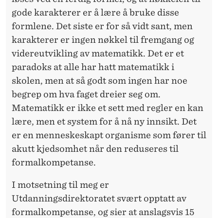
gode
karakterer
er å lære å bruke disse
formlene. Det siste er for så vidt sant, men
karakterer
er ingen nøkkel til fremgang og
videreutvikling av matematikk. Det er et
paradoks at alle har hatt matematikk i
skolen
, men at så godt som ingen har noe
begrep om hva faget dreier seg om.
Matematikk er ikke et sett med regler en kan
lære, men et system for å nå ny innsikt. Det
er en menneskeskapt organisme som fører til
akutt kjedsomhet når den reduseres til
formalkompetanse.
I motsetning til meg er
Utdanningsdirektoratet
svært opptatt av
formalkompetanse, og sier at anslagsvis 15