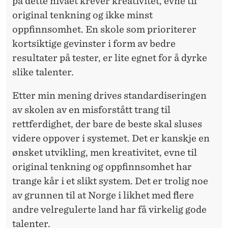
på dette nivået krever kreativitet, evne til
original tenkning og ikke minst
oppfinnsomhet. En
skole
som prioriterer
kortsiktige gevinster i form av bedre
resultater på tester, er lite egnet for å dyrke
slike talenter.
Etter min mening drives standardiseringen
av
skolen
av en misforstått trang til
rettferdighet, der bare de beste skal sluses
videre oppover i systemet. Det er kanskje en
ønsket utvikling, men kreativitet, evne til
original tenkning og oppfinnsomhet har
trange kår i et slikt system. Det er trolig noe
av grunnen til at Norge i likhet med flere
andre velregulerte land har få virkelig gode
talenter.