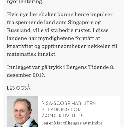
nyorientering.
Hvis nye lærebøker kunne hente impulser
fra spennende land som Singapore og
Russland, ville vi stå bedre rustet. I disse
landene har myndighetene forstått at
kreativitet og oppfinnsomhet er nøkkelen til
matematisk innsikt.
Innlegget var på trykk i Bergens Tidende 8.
desember 2017.
LES OGSÅ:
PISA-SCORE HAR LITEN
BETYDNING FOR
PRODUKTIVITET
Jeg er klar tilhenger av mindre