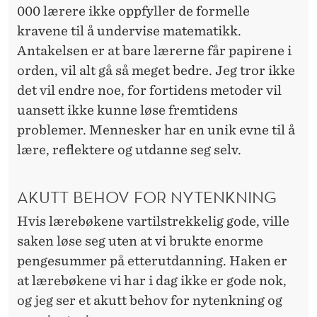
000 lærere ikke oppfyller de formelle
kravene til å undervise matematikk.
Antakelsen er at bare lærerne får papirene i
orden, vil alt gå så meget bedre. Jeg tror ikke
det vil endre noe, for fortidens metoder vil
uansett ikke kunne løse fremtidens
problemer. Mennesker har en unik evne til å
lære, reflektere og utdanne seg selv.
AKUTT BEHOV FOR NYTENKNING
Hvis lærebøkene vartilstrekkelig gode, ville
saken løse seg uten at vi brukte enorme
pengesummer på etterutdanning. Haken er
at lærebøkene vi har i dag ikke er gode nok,
og jeg ser et akutt behov for nytenkning og