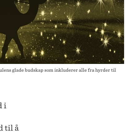
julens glade budskap som inkluderer alle fra hyrder til
 i
 til å