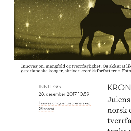
Innovasjon, mangfold og tverrfaglighet. Og akkurat lik
østerlandske konger, skriver kronikkforfatterne. Fot
KRON
INNLEGG
28. desember 2017 10:59
Julens 
Innovasjon og entreprenørskap
Økonomi
norsk 
tverrfa