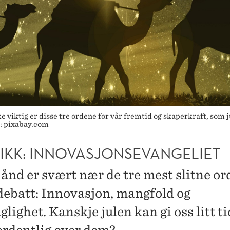
e viktig er disse tre ordene for vår fremtid og skaperkraft, som 
o: pixabay.com
IKK: INNOVASJONSEVANGELIET
ånd er svært nær de tre mest slitne ord
debatt: Innovasjon, mangfold og
glighet. Kanskje julen kan gi oss litt tid