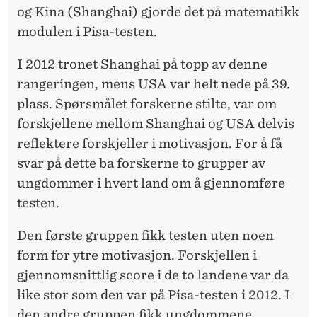
og Kina (Shanghai) gjorde det på matematikk
modulen i Pisa-testen.
I 2012 tronet Shanghai på topp av denne
rangeringen, mens USA var helt nede på 39.
plass. Spørsmålet forskerne stilte, var om
forskjellene mellom Shanghai og USA delvis
reflektere forskjeller i motivasjon. For å få
svar på dette ba forskerne to grupper av
ungdommer i hvert land om å gjennomføre
testen.
Den første gruppen fikk testen uten noen
form for ytre motivasjon. Forskjellen i
gjennomsnittlig score i de to landene var da
like stor som den var på Pisa-testen i 2012. I
den andre gruppen fikk ungdommene