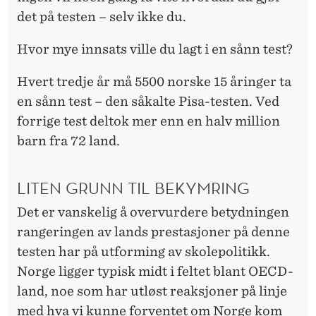
det på testen – selv ikke du.
Hvor mye innsats ville du lagt i en sånn test?
Hvert tredje år må 5500 norske 15 åringer ta
en sånn test – den såkalte Pisa-testen. Ved
forrige test deltok mer enn en halv million
barn fra 72 land.
LITEN GRUNN TIL BEKYMRING
Det er vanskelig å overvurdere betydningen
rangeringen av lands prestasjoner på denne
testen har på utforming av skolepolitikk.
Norge ligger typisk midt i feltet blant OECD-
land, noe som har utløst reaksjoner på linje
med hva vi kunne forventet om Norge kom