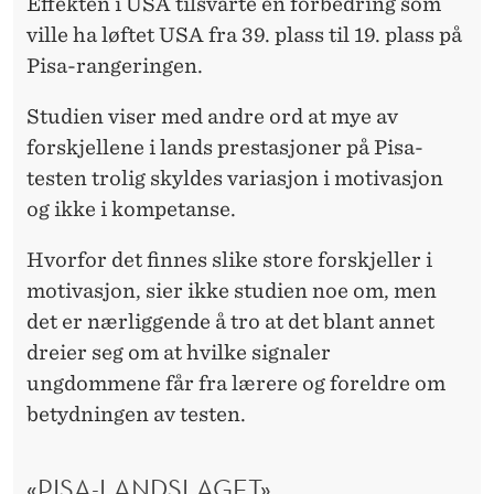
Effekten i USA tilsvarte en forbedring som
ville ha løftet USA fra 39. plass til 19. plass på
Pisa-rangeringen.
Studien viser med andre ord at mye av
forskjellene i lands prestasjoner på Pisa-
testen trolig skyldes variasjon i motivasjon
og ikke i kompetanse.
Hvorfor det finnes slike store forskjeller i
motivasjon, sier ikke studien noe om, men
det er nærliggende å tro at det blant annet
dreier seg om at hvilke signaler
ungdommene får fra lærere og foreldre om
betydningen av testen.
«PISA-LANDSLAGET»