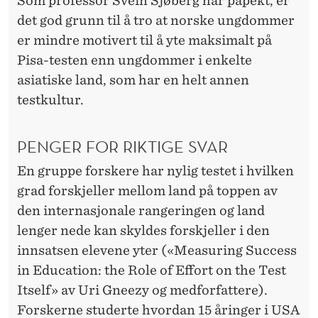
Som professor Svein Sjøberg har påpekt, er
det god grunn til å tro at norske ungdommer
er mindre motivert til å yte maksimalt på
Pisa-testen enn ungdommer i enkelte
asiatiske land, som har en helt annen
testkultur.
PENGER FOR RIKTIGE SVAR
En gruppe forskere har nylig testet i hvilken
grad forskjeller mellom land på toppen av
den internasjonale rangeringen og land
lenger nede kan skyldes forskjeller i den
innsatsen elevene yter («Measuring Success
in Education: the Role of Effort on the Test
Itself» av Uri Gneezy og medforfattere).
Forskerne studerte hvordan 15 åringer i USA