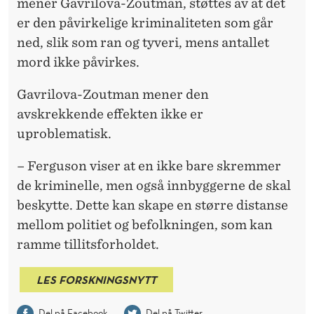
mener Gavrilova-Zoutman, støttes av at det
er den påvirkelige kriminaliteten som går
ned, slik som ran og tyveri, mens antallet
mord ikke påvirkes.
Gavrilova-Zoutman mener den
avskrekkende effekten ikke er
uproblematisk.
– Ferguson viser at en ikke bare skremmer
de kriminelle, men også innbyggerne de skal
beskytte. Dette kan skape en større distanse
mellom politiet og befolkningen, som kan
ramme tillitsforholdet.
LES FORSKNINGSNYTT
Del på Facebook
Del på Twitter