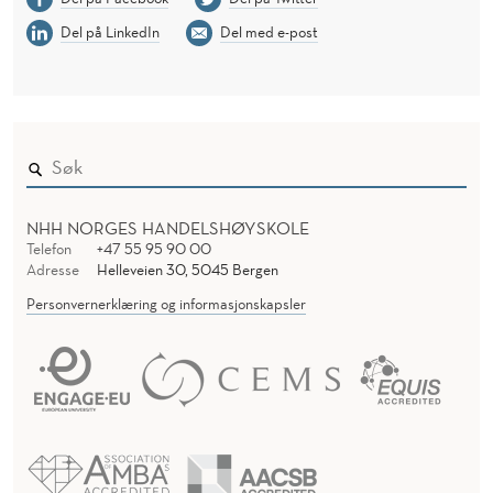
Del på LinkedIn
Del med e-post
NHH NORGES HANDELSHØYSKOLE
Telefon
+47 55 95 90 00
Adresse
Helleveien 30, 5045 Bergen
Personvernerklæring og informasjonskapsler