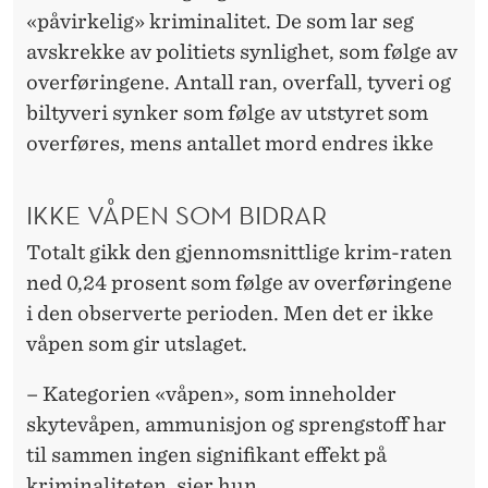
«påvirkelig» kriminalitet. De som lar seg
avskrekke av politiets synlighet, som følge av
overføringene. Antall ran, overfall, tyveri og
biltyveri synker som følge av utstyret som
overføres, mens antallet mord endres ikke
IKKE VÅPEN SOM BIDRAR
Totalt gikk den gjennomsnittlige krim-raten
ned 0,24 prosent som følge av overføringene
i den observerte perioden. Men det er ikke
våpen som gir utslaget.
– Kategorien «våpen», som inneholder
skytevåpen, ammunisjon og sprengstoff har
til sammen ingen signifikant effekt på
kriminaliteten, sier hun.