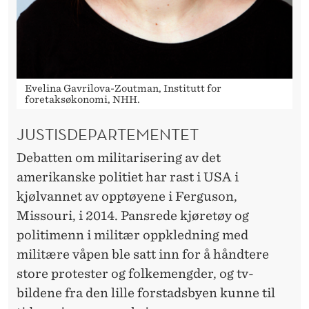
Evelina Gavrilova-Zoutman, Institutt for
foretaksøkonomi, NHH.
JUSTISDEPARTEMENTET
Debatten om militarisering av det
amerikanske politiet har rast i USA i
kjølvannet av opptøyene i Ferguson,
Missouri, i 2014. Pansrede kjøretøy og
politimenn i militær oppkledning med
militære våpen ble satt inn for å håndtere
store protester og folkemengder, og tv-
bildene fra den lille forstadsbyen kunne til