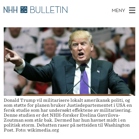
N
MENY
H
H
NO
EN
TIL WWW.NHH.NO
S
H
O
Ø
K
Stipendiater og nye forskerprofiler
V
I
M
N
E
Disputaser
E
I
T
T
D
Ekspertutvalg
S
D
T
M
E
Om Bulletin
D
T
E
E
T
N
I
Y
E
Donald Trump vil militarisere lokalt amerikansk politi, og
som støtte for planen bruker Justisdepartementet i USA en
N
fersk studie som har undersøkt effektene av militarisering.
Denne studien er det NHH-forsker Evelina Gavrilova-
P
Zoutman som står bak. Dermed har hun havnet midt i en
politisk storm. Debatten raser på nettsiden til Washington
O
Post. Foto: wikimedia.org