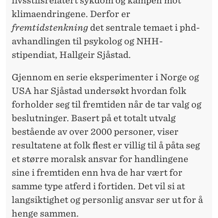
livsstilsrelatert sykdom og kampen mot
klimaendringene. Derfor er
fremtidstenkning
det sentrale temaet i phd-
avhandlingen til psykolog og NHH-
stipendiat, Hallgeir Sjåstad.
Gjennom en serie eksperimenter i Norge og
USA har Sjåstad undersøkt hvordan folk
forholder seg til fremtiden når de tar valg og
beslutninger. Basert på et totalt utvalg
bestående av over 2000 personer, viser
resultatene at folk flest er villig til å påta seg
et større moralsk ansvar for handlingene
sine i fremtiden enn hva de har vært for
samme type atferd i fortiden. Det vil si at
langsiktighet og personlig ansvar ser ut for å
henge sammen.