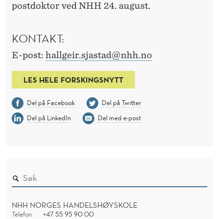
postdoktor ved NHH 24. august.
KONTAKT:
E-post:
hallgeir.sjastad@nhh.no
LES HELE FORSKINGSNYTT
Del på Facebook
Del på Twitter
Del på LinkedIn
Del med e-post
NHH NORGES HANDELSHØYSKOLE
Telefon
+47 55 95 90 00