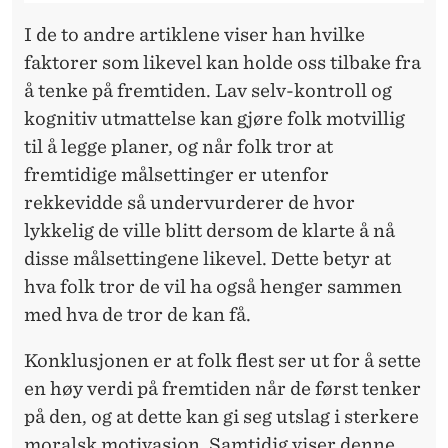
I de to andre artiklene viser han hvilke
faktorer som likevel kan holde oss tilbake fra
å tenke på fremtiden. Lav selv-kontroll og
kognitiv utmattelse kan gjøre folk motvillig
til å legge planer, og når folk tror at
fremtidige målsettinger er utenfor
rekkevidde så undervurderer de hvor
lykkelig de ville blitt dersom de klarte å nå
disse målsettingene likevel. Dette betyr at
hva folk tror de vil ha også henger sammen
med hva de tror de kan få.
Konklusjonen er at folk flest ser ut for å sette
en høy verdi på fremtiden når de først tenker
på den, og at dette kan gi seg utslag i sterkere
moralsk motivasjon. Samtidig viser denne