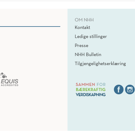
OM NHH
Kontakt
Ledige stillinger
Presse
NHH Bulletin
Tilgjengelighetserklæring