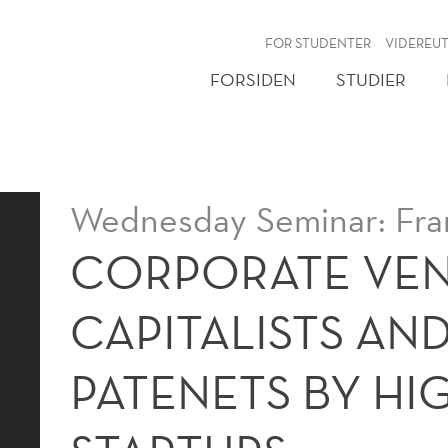
NY
FOR STUDENTER
VIDEREU
FORSIDEN
STUDIER
Wednesday Seminar: Fra
CORPORATE VE
CAPITALISTS AND
PATENETS BY HI