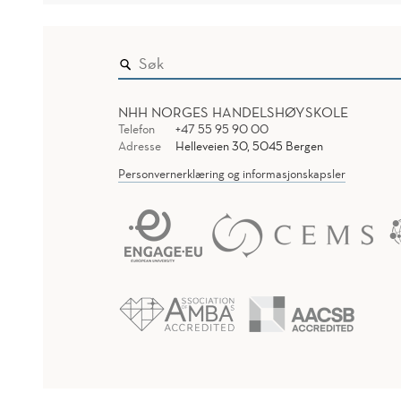
NHH NORGES HANDELSHØYSKOLE
Telefon
+47 55 95 90 00
Adresse
Helleveien 30, 5045 Bergen
Personvernerklæring og informasjonskapsler