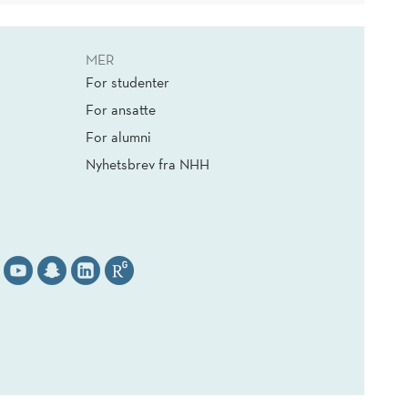
MER
For studenter
For ansatte
For alumni
Nyhetsbrev fra NHH