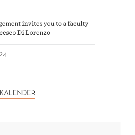
ment invites you to a faculty
ncesco Di Lorenzo
24
 KALENDER