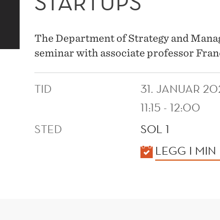
STARTUPS
The Department of Strategy and Manage
seminar with associate professor Fra
TID
31. JANUAR 20
11:15 - 12:00
STED
SOL 1
KALENDER
LEGG I MIN