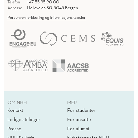
Telefon
+47 55 95 90 00
Adresse
Helleveien 30, 5045 Bergen
Personvernerklæring og informasjonskapsler
OM NHH
MER
Kontakt
For studenter
Ledige stillinger
For ansatte
Presse
For alumni
NHH Bulletin
Nyhetsbrev fra NHH